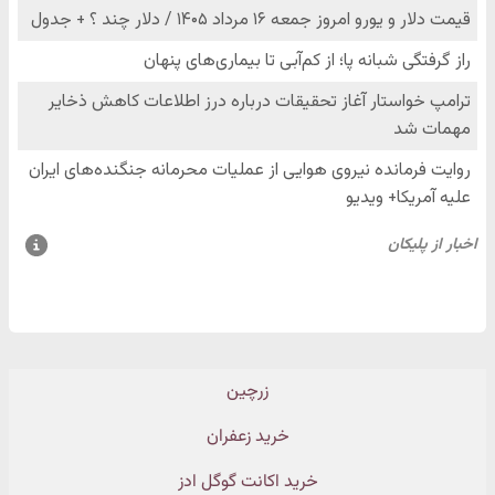
زرچین
خرید زعفران
خرید اکانت گوگل ادز