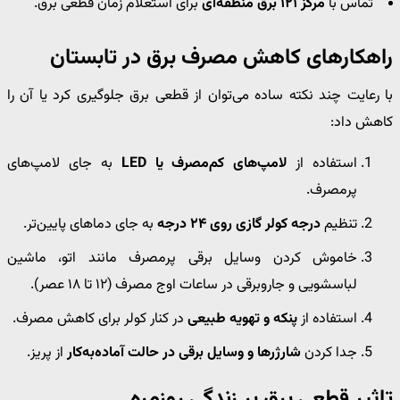
تماس با
مرکز ۱۲۱ برق منطقه‌ای
برای استعلام زمان قطعی برق.
راهکارهای کاهش مصرف برق در تابستان
با رعایت چند نکته ساده می‌توان از قطعی برق جلوگیری کرد یا آن را
کاهش داد:
استفاده از
لامپ‌های کم‌مصرف یا LED
به جای لامپ‌های
پرمصرف.
تنظیم
درجه کولر گازی روی ۲۴ درجه
به جای دماهای پایین‌تر.
خاموش کردن وسایل برقی پرمصرف مانند اتو، ماشین
لباسشویی و جاروبرقی در ساعات اوج مصرف (۱۲ تا ۱۸ عصر).
استفاده از
پنکه و تهویه طبیعی
در کنار کولر برای کاهش مصرف.
جدا کردن
شارژرها و وسایل برقی در حالت آماده‌به‌کار
از پریز.
تاثیر قطعی برق بر زندگی روزمره