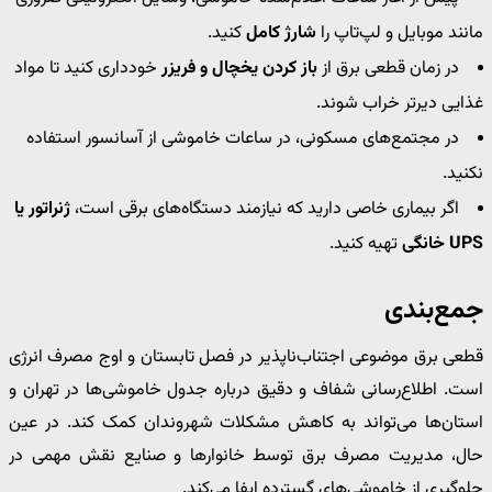
مانند موبایل و لپ‌تاپ را
شارژ کامل
کنید.
در زمان قطعی برق از
باز کردن یخچال و فریزر
خودداری کنید تا مواد
غذایی دیرتر خراب شوند.
در مجتمع‌های مسکونی، در ساعات خاموشی از آسانسور استفاده
نکنید.
اگر بیماری خاصی دارید که نیازمند دستگاه‌های برقی است،
ژنراتور یا
UPS خانگی
تهیه کنید.
جمع‌بندی
قطعی برق موضوعی اجتناب‌ناپذیر در فصل تابستان و اوج مصرف انرژی
است. اطلاع‌رسانی شفاف و دقیق درباره جدول خاموشی‌ها در تهران و
استان‌ها می‌تواند به کاهش مشکلات شهروندان کمک کند. در عین
حال، مدیریت مصرف برق توسط خانوارها و صنایع نقش مهمی در
جلوگیری از خاموشی‌های گسترده ایفا می‌کند.