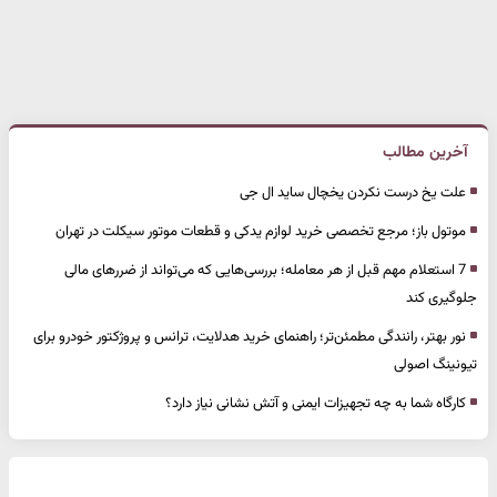
آخرین مطالب
علت یخ درست نکردن یخچال ساید ال جی
موتول باز؛ مرجع تخصصی خرید لوازم یدکی و قطعات موتور سیکلت در تهران
7 استعلام مهم قبل از هر معامله؛ بررسی‌هایی که می‌تواند از ضررهای مالی
جلوگیری کند
نور بهتر، رانندگی مطمئن‌تر؛ راهنمای خرید هدلایت، ترانس و پروژکتور خودرو برای
تیونینگ اصولی
کارگاه شما به چه تجهیزات ایمنی و آتش نشانی نیاز دارد؟