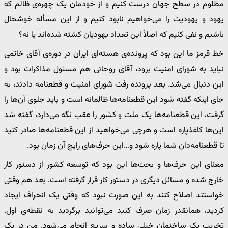
مظلوم در سطح جهان درست کنیم و از خودمان یک چهره‌ی ظالم که
یهود و یهودیت را می‌خواهیم نابود کنیم و از این مسأله خوشحال
باشیم و نفی کنیم که اصلاً این تعداد یهودیان کشته شده‌اند یا نه؟
خط قرمز ما این بود که پرونده‌ی هسته‌ای ایران در دوره‌ی آقای خاتمی
نباید به شورای امنیت برود، آقای روحانی هم مسئول مذاکرات بود و
این دنبال می‌شد. بعد پرونده رفت شورای امنیت و قطعنامه دادند، به
جای اینکه گفته شود این قطعنامه‌ها ظالمانه است و باید جلوی آن‌ها را
گرفت، این قطعنامه‌ها یک ملت و کشور را عقب نگه می‌دارد، گفته شد
این‌ها کاغذپاره است و هرچی می‌خواهید از این قطعنامه‌ها صادر کنید
تا قطعنامه‌دان شما پاره شود و…این حرف‌های رایج آن زمان بود.
معنای این حرف‌ها و بحث‌ها این بود که توسعه کشور از دستور کار
خارج شده و مسائل دیگری در دستور کار قرار گرفته است. بعد هم وقتی
خواستند اصلاح کنند به این صورت نبود که وقتی یک انحراف ایجاد
کردید، همانقدر زمان صرف کنید می‌توانید برگردید به نقطه‌ی اول.
تخریب یک ساختمان خیلی ساده و سریع انجام می‌شود. من در یک