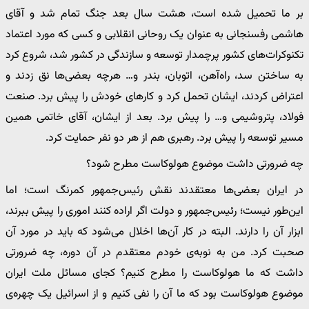
بر ما تحمیل شده است، هشت سال بعد جنگ تمام شد و آقای
هاشمی رفسنجانی به عنوان یک روحانی انقلابی و کسی که مورد اعتماد
تکنوکرات‌های کشور پرچمدار توسعه و سازندگی در کشور شد، شروع کرد
به ساختن سد، راه‌آهن، اتوبان، بندر و… هرچه بعضی‌ها نق زدند و
اعتراض کردند، ایشان تحمل کرد و کارهای خودش را پیش برد. صنعت
فولاد، پتروشیمی و… را پیش برد. بعد از ایشان، آقای خاتمی همین
مسیر توسعه را پیش برد. رهبری هم از هر دو نفر حمایت کرد.
چه ضرورتی داشت موضوع هولوکاست مطرح شود؟
در ایران بعضی‌ها معتقدند نقش رئیس‌جمهور کمرنگ است؛ اما
این‌طور نیست؛ رئیس‌جمهور و دولت اگر اراده کنند اموری را پیش ببرند،
ابزار آن را دارند. البته در کار آن‌ها اخلال می‌شود که باید در مورد آن
صحبت کرد. من به نوبه‌ی خودم معتقدم در آن دوره، چه ضرورتی
داشت که ما هولوکاست را مطرح کنیم؟ کجای مسائل ملت ایران
موضوع هولوکاست بود که ما آن را نفی کنیم و از اسرائیل یک چهره‌ی