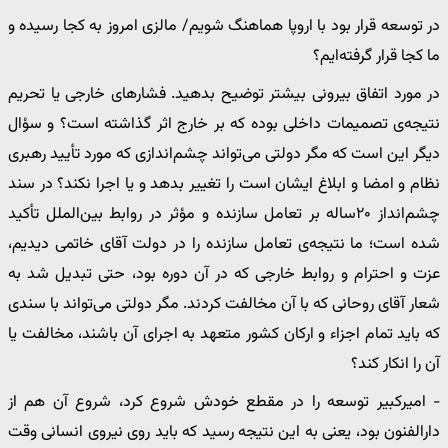
در توسعه قرار بود با اروپا هماهنگ شویم/ مالزی امروز به کجا رسیده و
ما کجا قرار گرفته‌ایم؟
در مورد اتفاق بیرونی بیشتر توضیح بدهید. فشارهای خارجی یا تحریم
نتیجه‌ی تصمیمات داخلی بوده که بر خارج اثر گذاشته است؟ و سؤال
دیگر این است که مگر دولتی می‌تواند چشم‌اندازی که مورد تأیید رهبری
نظام و امضا و ابلاغ ایشان است را تغییر بدهد و یا اجرا نکند؟ در سند
چشم‌انداز ۲۰ساله بر تعامل سازنده و مؤثر در روابط بین‌الملل تأکید
شده است؛ ما نتیجه‌ی تعامل سازنده را در دولت آقای خاتمی دیدیم،
عزت و احترام و روابط خارجی که در آن دوره بود، حتی تبدیل شد به
شعار آقای روحانی که با آن مخالفت کردند. مگر دولتی می‌تواند با سندی
که باید تمام اجزاء و ارکان کشور متعهد به اجرای آن باشند، مخالفت یا
آن را انکار کند؟
- امیرکبیر توسعه را در مقطع خودش شروع کرد، شروع آن هم از
دارالفنون بود، یعنی به این نتیجه رسید که باید روی نیروی انسانی وقت