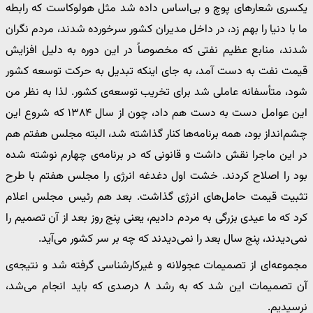
یکسری شعارهای پوچ و بی‌اساس داده شد مثل هولوکاست که رابطه
ما با دنیا را بهم زد، در داخل مدیران کشور سرخورده شدند، مردم نگران
شدند، منابع عظیم نفتی که مخصوصاً در این دوره به دلیل افزایش
قیمت نفت به دست آمد، به جای اینکه تبدیل به حرکت توسعه کشور
شود، متأسفانه عاملی شد برای تخریب توسعه‌ی کشور. لذا به نظر من
این عوامل دست به دست هم داد، چون از سال ۱۳۸۴ که شروع این
چشم‌انداز بود، همه برنامه‌ها کنار گذاشته شد، البته مجلس هفتم هم
در این ماجرا نقش داشت و قانونی که در برنامه‌ی چهارم نوشته شده
بود را اصلاح کردند. خشت اول دغدغه انرژی را مجلس هفتم با طرح
تثبیت قیمت حامل‌های انرژی گذاشت. بعد هم رئیس مجلس اعلام
کرد که ما عیدی بزرگی به مردم دادیم، یعنی پنج روز بعد از آن تصمیم را
نمی‌دیدند، پنج سال بعد را نمی‌دیدند که چه بر سر کشور می‌آید.
مجموعه‌ای از تصمیمات عجولانه و غیرکارشناسی گرفته شد و نتیجه‌ی
آن تصمیمات این شد که به رشد ۸ درصدی که باید انجام می‌شد،
نرسیدیم.