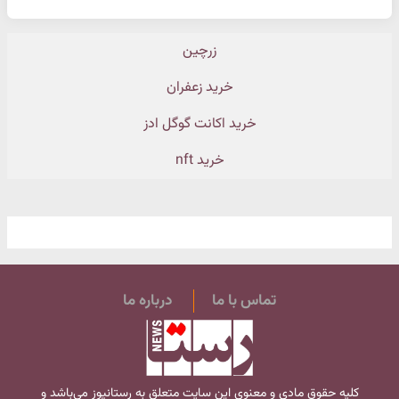
زرچین
خرید زعفران
خرید اکانت گوگل ادز
خرید nft
تماس با ما
درباره ما
کلیه حقوق مادی و معنوی این سایت متعلق به
رستانیوز
می‌باشد و