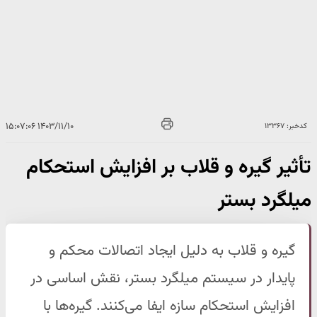
۱۴۰۳/۱۱/۱۰ ۱۵:۰۷:۰۶
کدخبر: ۱۳۳۶۷
تأثیر گیره و قلاب بر افزایش استحکام
میلگرد بستر
گیره و قلاب به دلیل ایجاد اتصالات محکم و
پایدار در سیستم میلگرد بستر، نقش اساسی در
افزایش استحکام سازه ایفا می‌کنند. گیره‌ها با