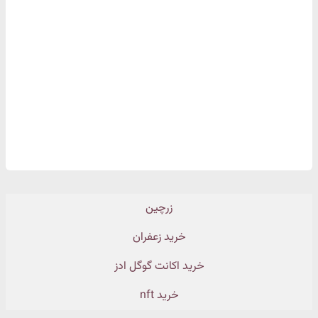
زرچین
خرید زعفران
خرید اکانت گوگل ادز
خرید nft