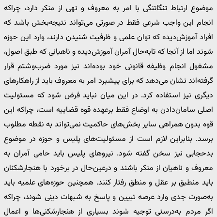
موضوع ارتباط تنگاتنگی با امر به معروف و نهی از منکر دارد، چراکه
انجام این واجب شرعی فقط در صورتی می‌تواند نتیجه‌بخش باشد که
افراد آموزش‌دیده که توان علمی و ظرفیت شنیدن دارند، وارد این حوزه
شوند اما از آنجا که تابه‌حال آمران آموزش‌دیده و ناهیانی که طبق اصول،
مشغول انجام وظیفه قانونی خود بوده‌اند نیز مورد ضرب‌وشتم قرار
گرفته‌اند نشان می‌دهد که برای پیشبرد امر به معروف باید از راهکارهای
دیگری نیز استفاده کرد. در این میان نباید فرض شود که مسئولیت
اصلی سامان‌دادن به اوضاع فقط برعهده قوه قضاییه است، چراکه این
قوه بدون همراهی سایر بخش‌های حاکمیت نمی‌تواند به نقطه مطلوب
برسد. بنابراین لازم است از مسئولیت‌های پلیس و حوزه در موضوع
بدحجابی نیز سخن گفته شود. نیروهای پلیس باید حامی آمران به
معروف و ناهیان از منکر باشند و درعین‌حال در برخورد با هنجارشکنان
باید منطبق بر عقل و منطق رفتار کنند. همچنین حوزه‌های علمیه باید
به‌صورت جدی وارد عرصه تبیین و پاسخ به شبهات دینی شوند، چراکه
اگر مردم به‌درستی توجیه شوند بسیاری از هنجارشکنی‌ها و اعمال