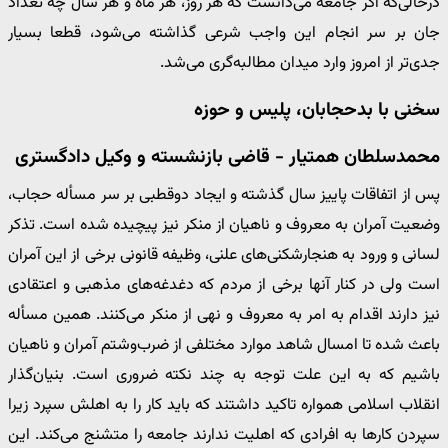
درحالی‌که اگر جامعه می‌دانست که هر روز، هر ماه و هر سال چه تعداد
جان بر سر انجام این واجب شرعی گذاشته می‌شود، قطعا بسیار
جدی‌تر از امروز وارد میدان مطالبه‌گری می‌شد.
سخنی با بدحجابان، پلیس و حوزه
محمدسلطان همتیار - قاضی بازنشسته و وکیل دادگستری
پس از اتفاقات پاییز سال گذشته و ایجاد دوقطبی بر سر مسأله حجاب،
وضعیت آمران به معروف و ناهیان از منکر نیز پیچیده شده است. تذکر
لسانی و ورود به هنجارشکنی‌های علنی، وظیفه قانونی برخی از این آمران
است ولی در کنار آنها برخی از مردم که دغدغه‌های مذهبی و اعتقادی
نیز دارند اقدام به امر به معروف و نهی از منکر می‌کنند. همین مسأله
باعث شده تا امسال شاهد موارد مختلفی از ضرب‌وشتم آمران و ناهیان
باشیم که به این علت توجه به چند نکته ضروری است. بنیان‌گذار
انقلاب اسلامی همواره تاکید داشتند که باید کار را به اهلش سپرد زیرا
سپردن کارها به افرادی که اهلیت ندارند جامعه را متشنج می‌کند. این