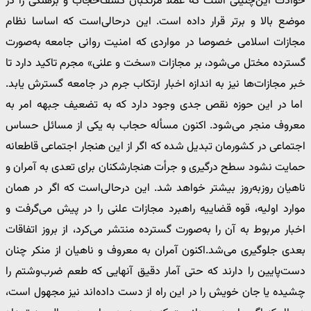
حوادث این‌چنینی است که عملا مرتکبان کشف‌حجاب و برهنگی را در
موضع بالا و برتر قرار داده است. این درحالی‌است که اساسا نظام
مجازات اسلامی خصوصا در مواردی که امنیت روانی جامعه به‌صورت
گسترده مختل می‌شود، بر مجازات «سخت و علنی» مجرم تاکید دارد تا
خبر مجازات‌ها نیز به اندازه اخبار ارتکاب جرم در جامعه گسترش یابد.
اما در این حوزه نقص جدی وجود دارد که به تضعیف جبهه امر به
معروف منجر می‌شود. اکنون مسأله حجاب به یکی از مسائل حساس
اجتماعی در کشورمان تبدیل شده که اگر از این هنجار اجتماعی قاطعانه
حمایت نشود سطح درگیری و جرأت هنجارشکنان برای تعدی به آمران و
ناهیان روزبه‌روز بیشتر خواهد شد. این درحالی‌است که اگر در همان
موارد اولیه، قوه قضاییه راهبرد مجازات علنی را در پیش می‌گرفت و
اخبار مربوط به آن را به‌صورت گسترده منتشر می‌کرد، از بروز اتفاقات
بعدی جلوگیری می‌شد.اکنون آمران به معروف و ناهیان از منکر چنان
دست‌پایین را دارند که حتی آمار دقیق آنهایی که طعم ضرب‌وشتم را
چشیده یا جان خویش را در این راه از دست داده‌اند نیز مجهول است،