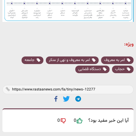
ویژه:
امر به معروف
امر به معروف و نهی از منکر
جامعه
حجاب
دستگاه قضایی
آیا این خبر مفید بود؟
0
0