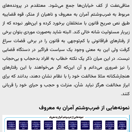
منافی‌عفت از کف خیابان‌ها جمع می‌شود. معتقدم در پرونده‌های
مربوط به ضرب‌وشتم آمران به معروف و ناهیان از منکر، قوه قضاییه
طبق نص صریح قانون با متخلفان برخورد کرده و این‌طور نبوده که از
زیربار مسئولیت شانه خالی کند. البته شاید به‌صورت موردی بتوان برخی
از رفتارهای فراقانونی یا کم‌توجهی به قانون را در برخی قضات سراغ
گرفت ولی این به معنی وجود یک سیاست فراگیر در دستگاه قضایی
نیست. در این میان ذکر یک نکته خطاب به افراد بدحجاب و بی‌حجاب
را نیز ضروری می‌دانم و آن این‌که اگر می‌خواهند با این رفتارهای
هنجارشکنانه مثلا مخالفت خود را با نظام نشان دهند، بدانند که برای
ابراز مخالفت هرگز نباید شأن، منزلت و حجب و حیای خود را قربانی
کنند.
نمونه‌هایی از ضرب‌وشتم آمران به معروف