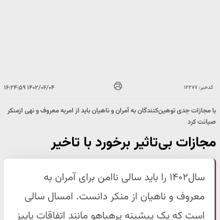
۱۴۰۲/۰۶/۰۴ ۱۶:۲۴:۵۹
کدخبر: ۱۲۲۷۷
با مجازات جدی توهین‌کنندگان به آمران و ناهیان باید از امربه معروف و نهی ازمنکر
صیانت کرد
مجازات بی‌تاثیر برخورد با تاخیر
سال۱۴۰۲ را باید سالی ناامن برای آمران به
معروف و ناهیان از منکر دانست. امسال سالی
است که یک پیشینه پرهیاهو مانند اتفاقات پاییز