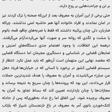
بر تن و جراحت‌هایی بر روح دارند.
حتی برخی از این آمران به معروف بعد از این‌که صحنه را ترک کردند نیز
در امان نماندند و افراد خانواده آنها هم حاشیه امنی نداشتند، چراکه
ضاربان، دلی چنان پرکینه داشتند که فقط با ضربه‌های چاقو، قمه، باتوم
یا مشت و لگدی که روانه سر و صورت آنها می‌کردندآرام می‌گرفتند.
درهمه این اتفاقات، با وجود اهتمام جدی دستگاه‌های امنیتی و
ضابطان قضایی در شناسایی و دستگیری مجرمان اما دستگاه قضایی
که مقصد نهایی این متهمان است آن‌طور که باید عمل نکرد. انتظار از
سیستم قضایی کشور در برخورد با کسانی که در خیابان‌ها فریاد «هل
من مبارز» می‌کشیدند و آمران به معروف را هدف شدیدترین حملات
قرار می‌دادند، این بود که پرونده‌ها را چنان سریع به نتیجه برساند و
مجازات‌ها را چنان بازدارنده تعیین کند که بساط تجاوز به آمران به
معروف برچیده شود. این اتفاق اما رخ نداد به‌طوری‌که پس از حادثه
کتک‌خوردن بانوی آمر به معروف در باغ نارنجستان شیراز که بازتاب