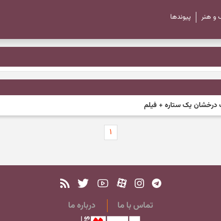
 و هنر
پیوند‌ها
ت درخشان یک ستاره + فیلم
۱
تماس با ما
درباره ما