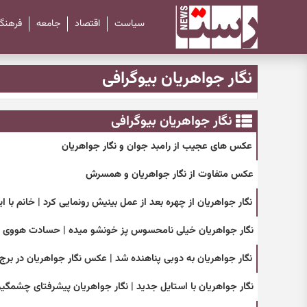
سیاست
اقتصاد
جامعه
فرهنگ
نگار جواهریان بیوگرافی
نگار جواهریان بیوگرافی
عکس های عجیب از رامبد جوان و نگار جواهریان
عکس متفاوت از نگار جواهریان و همسرش
نگار جواهریان از چهره بعد از عمل بینیش رونمایی کرد | خانم با این حرکتش 20
نگار جواهریان خیلی نامحسوس پز خونشو میده | حسادت هووی نگ
نگار جواهریان به دوبی پناهنده شد | عکس نگار جواهریان در برج
نگار جواهریان با استایل جدید | نگار جواهریان پیشرفتای چشمگی