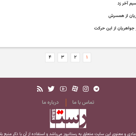
سیم آخر زد
ریان از همسرش
ر جواهریان از این حرکت
۴
۳
۲
۱
تماس با ما
درباره ما
مادی و معنوی این سایت متعلق به
رستانیوز
می‌باشد و استفاده از آن با ذکر منبع ب