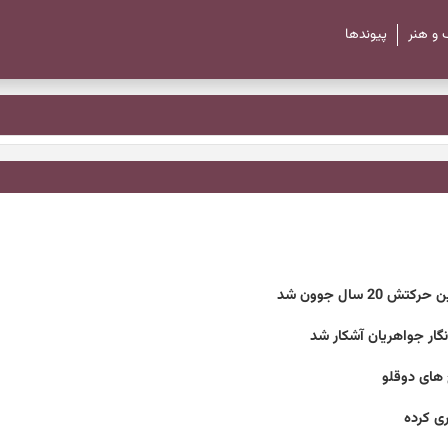
 و هنر
پیوند‌ها
 سال جوون شد
ار جواهریان آشکار شد
 های دوقلو
ری کرده