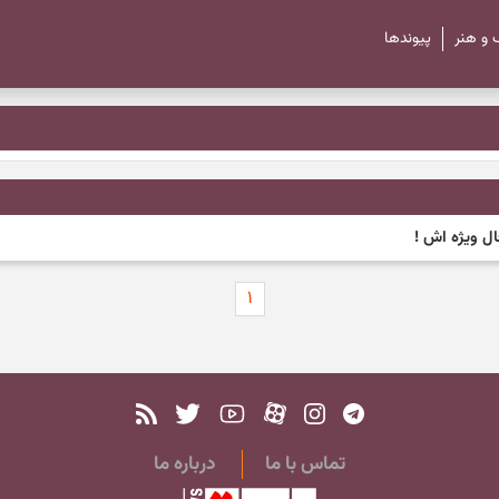
 و هنر
پیوند‌ها
ل ویژه اش !
۱
تماس با ما
درباره ما