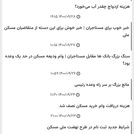
هزینه ازدواج چقدر آب می‌خورد؟
۱۴۰۰/۰۹/۲۸ ۱۹:۱۵
خبر خوب برای مستاجران | خبر خوش برای این دسته از متقاضیان مسکن
ملی
۱۴۰۰/۰۹/۲۷ ۱۰:۱۵
سنگ بزرگ بانک ها مقابل مستاجران | وام ودیعه مسکن در حد یک وعده
بود؟
۱۴۰۰/۰۹/۲۶ ۱۰:۵۹
مانع بزرگ بر سر راه وعده رئیسی
۱۴۰۰/۰۹/۲۴ ۱۱:۳۰
هزینه دریافت وام خرید مسکن نصف شد
۱۴۰۰/۰۹/۲۳ ۲۱:۰۰
شرایط جدید ثبت نام در طرح نهضت ملی مسکن