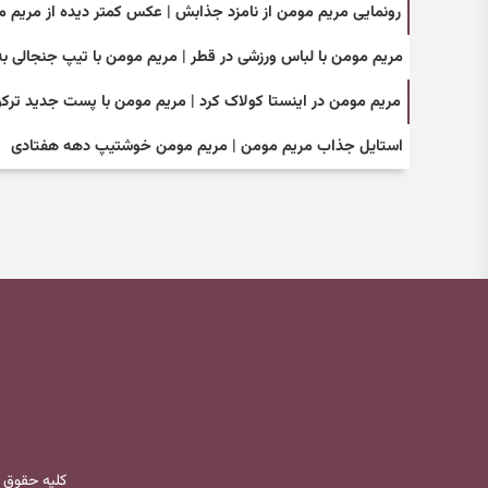
رونمایی مریم مومن از نامزد جذابش | عکس کمتر دیده از مریم م
مریم مومن با لباس ورزشی در قطر | مریم مومن با تیپ جنجالی ب
مریم مومن در اینستا کولاک کرد | مریم مومن با پست جدید ترکو
استایل جذاب مریم مومن | مریم مومن خوشتیپ دهه هفتادی
کلیه حقوق 