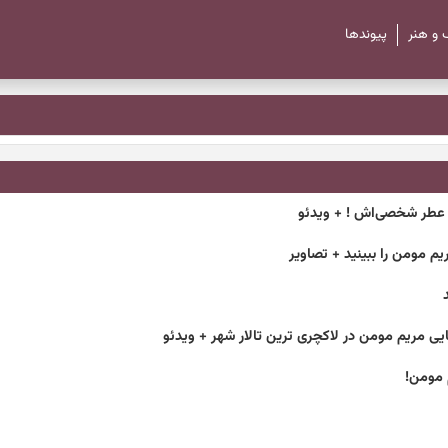
 و هنر
پیوند‌ها
 عطر شخصی‌اش ! + ویدئو
 مومن را ببینید + تصاویر
یایی مریم مومن در لاکچری ترین تالار شهر + ویدئو
 مومن!