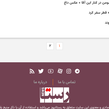
ومن در کنار این آقا + عکس داغ
ه قطر سفر کرد
ند
۲
۱
تماس با ما
درباره ما
مادی و معنوی این سایت متعلق به
رستانیوز
می‌باشد و استفاده از آن با ذکر منبع ب