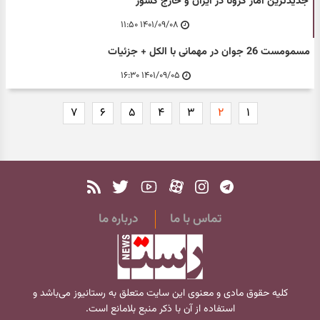
جدیدترین آمار کرونا در ایران و خارج کشور
۱۴۰۱/۰۹/۰۸ ۱۱:۵۰
مسمومست 26 جوان در مهمانی با الکل + جزئیات
۱۴۰۱/۰۹/۰۵ ۱۶:۳۰
۷
۶
۵
۴
۳
۲
۱
تماس با ما
درباره ما
کلیه حقوق مادی و معنوی این سایت متعلق به
رستانیوز
می‌باشد و
استفاده از آن با ذکر منبع بلامانع است.