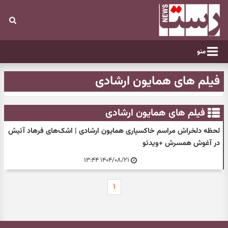
منو
فیلم های همایون ارشادی
فیلم های همایون ارشادی
لحظه‌ دلخراش مراسم خاکسپاری همایون ارشادی | اشک‌های فرهاد آئیش
در آغوش همسرش +ویدئو
۱۴۰۴/۰۸/۲۱ ۱۳:۴۴
۱