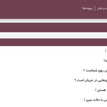
 و هنر
پیوند‌ها