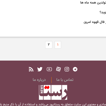
۲
۱
تماس با ما
درباره ما
مادی و معنوی این سایت متعلق به
رستانیوز
می‌باشد و استفاده از آن با ذکر منبع ب