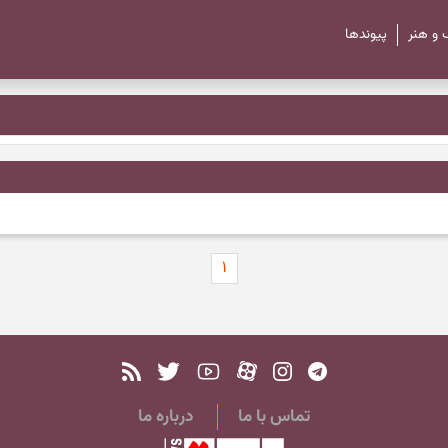
 و هنر
پیوند‌ها
۱
تماس با ما
درباره ما