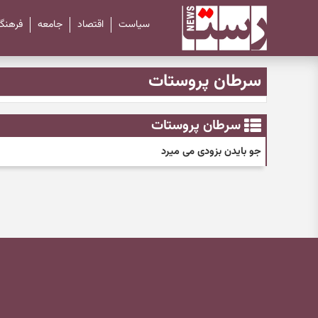
سیاست
اقتصاد
جامعه
فرهنگ
سرطان پروستات
سرطان پروستات
جو بایدن بزودی می میرد