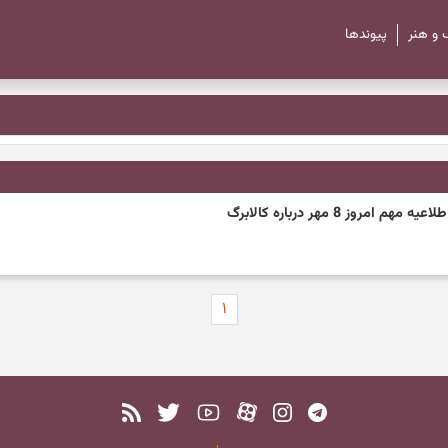
 و هنر
پیوند‌ها
ز 8 مهر درباره کالابرگ
۱