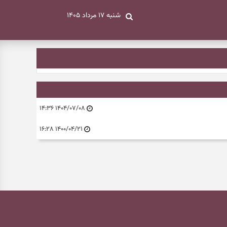
شنبه ۱۷ مرداد ۱۴۰۵
۱۴۰۴/۰۷/۰۸ ۱۴:۳۶
۱۴۰۰/۰۴/۲۱ ۱۶:۲۸