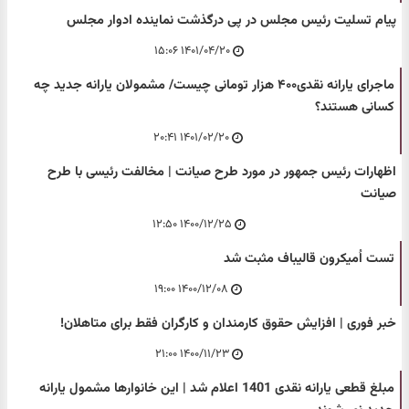
پیام تسلیت رئیس مجلس در پی درگذشت نماینده ادوار مجلس
۱۴۰۱/۰۴/۲۰ ۱۵:۰۶
ماجرای یارانه نقدی۴۰۰ هزار تومانی چیست/ مشمولان یارانه جدید چه
کسانی هستند؟
۱۴۰۱/۰۲/۲۰ ۲۰:۴۱
اظهارات رئیس جمهور در مورد طرح صیانت | مخالفت رئیسی با طرح
صیانت
۱۴۰۰/۱۲/۲۵ ۱۲:۵۰
تست اُمیکرون قالیباف مثبت شد
۱۴۰۰/۱۲/۰۸ ۱۹:۰۰
خبر فوری | افزایش حقوق کارمندان و کارگران فقط برای متاهلان!
۱۴۰۰/۱۱/۲۳ ۲۱:۰۰
مبلغ قطعی یارانه نقدی 1401 اعلام شد | این خانوارها مشمول یارانه