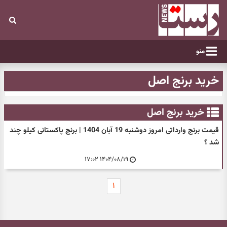
منو
خرید برنج اصل
خرید برنج اصل
قیمت برنج وارداتی امروز دوشنبه 19 آبان 1404 | برنج پاکستانی کیلو چند
شد ؟
۱۴۰۴/۰۸/۱۹ ۱۷:۰۲
۱