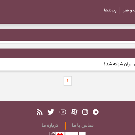
 و هنر
پیوند‌ها
 ایران شوکه شد !
۱
تماس با ما
درباره ما