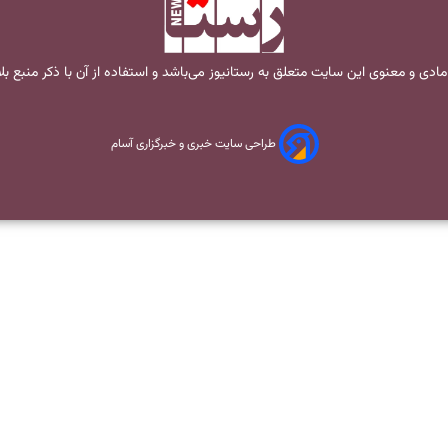
مادی و معنوی این سایت متعلق به
رستانیوز
می‌باشد و استفاده از آن با ذکر منبع ب
طراحی سایت خبری و خبرگزاری آسام