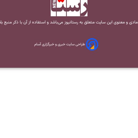
مادی و معنوی این سایت متعلق به
رستانیوز
می‌باشد و استفاده از آن با ذکر منبع ب
طراحی سایت خبری و خبرگزاری آسام