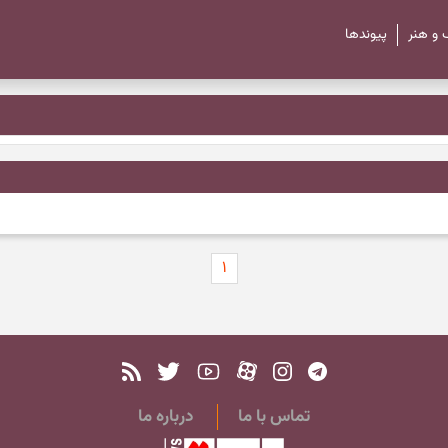
 و هنر
پیوند‌ها
۱
تماس با ما
درباره ما