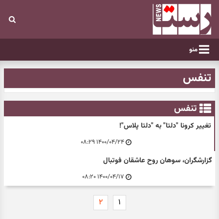
منو
تنفس
تنفس
تغییر کرونا "دلتا" به "دلتا پلاس"!
۱۴۰۰/۰۴/۲۴ ۰۸:۲۹
گزارشگران، سوهان روح عاشقان فوتبال
۱۴۰۰/۰۴/۱۷ ۰۸:۲۰
۲
۱