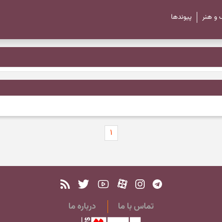
 و هنر
پیوند‌ها
۱
تماس با ما
درباره ما