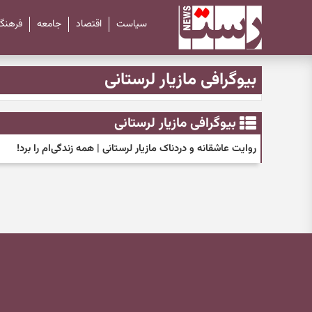
سیاست
اقتصاد
جامعه
فرهنگ
بیوگرافی مازیار لرستانی
بیوگرافی مازیار لرستانی
روایت عاشقانه و دردناک مازیار لرستانی | همه زندگی‌ام را برد!