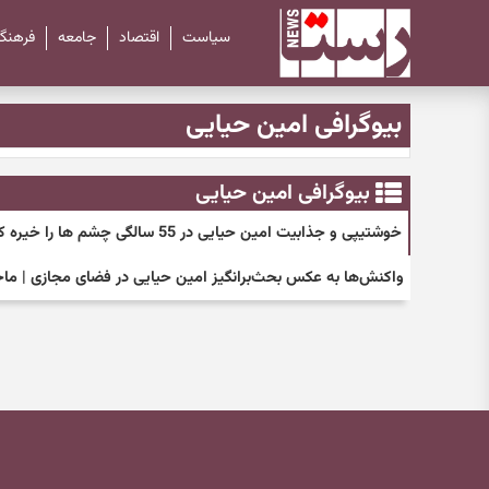
سیاست
اقتصاد
جامعه
فرهنگ
بیوگرافی امین حیایی
بیوگرافی امین حیایی
خوشتیپی و جذابیت امین حیایی در 55 سالگی چشم ها را خیره کرد | استایل لوکس امین حیایی با ساعت 1 میلیاردی اش را ببینید + عکس
واکنش‌ها به عکس بحث‌برانگیز امین حیایی در فضای مجازی | م