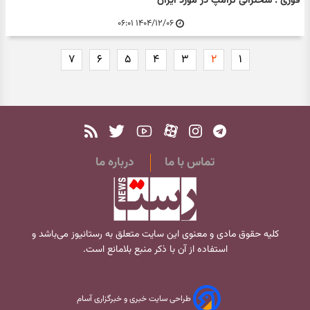
فوری : سخنرانی ترامپ در مورد ایران
۱۴۰۴/۱۲/۰۶ ۰۶:۰۱
۷
۶
۵
۴
۳
۲
۱
تماس با ما
درباره ما
کلیه حقوق مادی و معنوی این سایت متعلق به
رستانیوز
می‌باشد و
استفاده از آن با ذکر منبع بلامانع است.
طراحی سایت خبری و خبرگزاری آسام