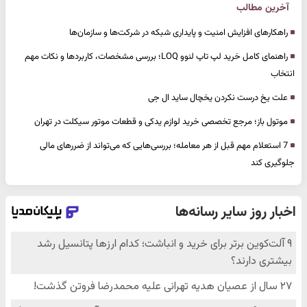
آخرین مطالب
راهکارهای افزایش امنیت و پایداری شبکه در شرکت‌ها و سازمان‌ها
راهنمای کامل خرید لپ تاپ لنوو LOQ؛ بررسی مشخصات، کاربردها و نکات مهم
انتخاب
علت یخ درست نکردن یخچال ساید ال جی
موتول باز؛ مرجع تخصصی خرید لوازم یدکی و قطعات موتور سیکلت در تهران
7 استعلام مهم قبل از هر معامله؛ بررسی‌هایی که می‌تواند از ضررهای مالی
جلوگیری کند