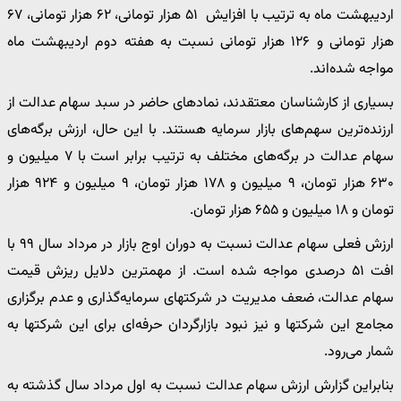
اردیبهشت ماه به ترتیب با افزایش ۵۱ هزار تومانی، ۶۲ هزار تومانی، ۶۷
هزار تومانی و ۱۲۶ هزار تومانی نسبت به هفته دوم اردیبهشت ماه
مواجه شده‌اند.
بسیاری از کارشناسان معتقدند، نمادهای حاضر در سبد سهام عدالت از
ارزنده‌ترین سهم‌های بازار سرمایه هستند. با این حال، ارزش برگه‌های
سهام عدالت در برگه‌های مختلف به ترتیب برابر است با ۷ میلیون و
۶۳۰ هزار تومان، ۹ میلیون و ۱۷۸ هزار تومان، ۹ میلیون و ۹۲۴ هزار
تومان و ۱۸ میلیون و ۶۵۵ هزار تومان.
ارزش فعلی سهام عدالت نسبت به دوران اوج بازار در مرداد سال ۹۹ با
افت ۵۱ درصدی مواجه شده است. از مهمترین دلایل ریزش قیمت
سهام عدالت، ‌ضعف مدیریت در شرکتهای سرمایه‌گذاری و عدم برگزاری
مجامع این شرکتها و نیز نبود بازارگردان حرفه‌ای برای این شرکتها به
شمار می‌رود.
بنابراین گزارش ارزش سهام عدالت نسبت به اول مرداد سال گذشته به