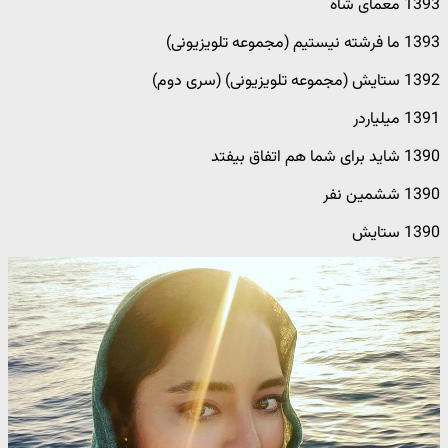
1393 معمای شاه
1393 ما فرشته نیستیم (مجموعه تلویزیونی)
1392 ستایش (مجموعه تلویزیونی) (سری دوم)
1391 میلیاردر
1390 شاید برای شما هم اتفاق بیفتد
1390 ششمین نفر
1390 ستایش