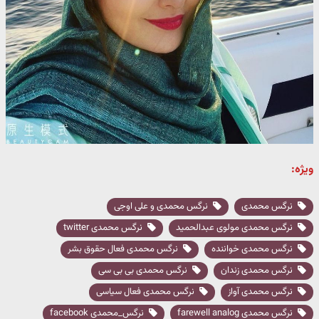
ویژه:
نرگس محمدی
نرگس محمدی و علی اوجی
نرگس محمدی مولوی عبدالحمید
نرگس محمدی twitter
نرگس محمدی خواننده
نرگس محمدی فعال حقوق بشر
نرگس محمدی زندان
نرگس محمدی بی بی سی
نرگس محمدی آواز
نرگس محمدی فعال سیاسی
نرگس محمدی farewell analog
نرگس_محمدی facebook