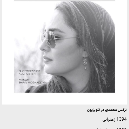
نرگس محمدی در تلویزیون
1394 زعفرانی