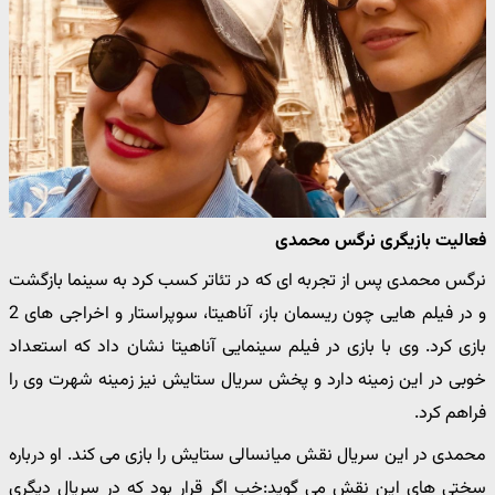
فعالیت بازیگری نرگس محمدی
نرگس محمدی پس از تجربه ای که در تئاتر کسب کرد به سینما بازگشت
و در فیلم هایی چون ریسمان باز، آناهیتا، سوپراستار و اخراجی های 2
بازی کرد. وی با بازی در فیلم سینمایی آناهیتا نشان داد که استعداد
خوبی در این زمینه دارد و پخش سریال ستایش نیز زمینه شهرت وی را
فراهم کرد.
محمدی در این سریال نقش میانسالی ستایش را بازی می کند. او درباره
سختی های این نقش می گوید:خب اگر قرار بود که در سریال دیگری