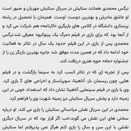
نرگس محمدی همانند ستایش در سریال ستایش مهربان و صبور است
او عاشق مادرش و بهترین دوست اوست. همزمان با تحصیل در رشته
پرستاری دانشگاه در کلاس های بازیگری «کارنامه» هم شرکت می کرد و
از آنجا بود که برای بازی در فیلم «مرگ یک پینوکیو» معرفی شد،نرگس
محمدی پس از بازی در این فیلم حدود یک سال در تئاتر به فعالیت
خود ادامه داد که در همین مدت موفق شد جایزه بهترین بازیگر زن را از
جشنواره «ماه» حوزه هنری دریافت کند.
پس از تجربه ای که در تئاتر کسب کرد به سینما بازگشت و در فیلم
هایی چون ریسمان باز، آناهیتا، سوپراستار و اخراجی های 2 بازی کرد.
وی با بازی در فیلم سینمایی آناهیتا نشان داد که استعداد خوبی در این
زمینه دارد و پخش سریال ستایش نیز زمینه شهرت وی را فراهم کرد.
محمدی در این سریال نقش میانسالی ستایش را بازی می کند. او درباره
سختی های این نقش می گوید:خب اگر قرار بود که در سریال دیگری
نقشی با این سن و سال را بازی کنم هرگز نمی پذیرفتم اما ستایش