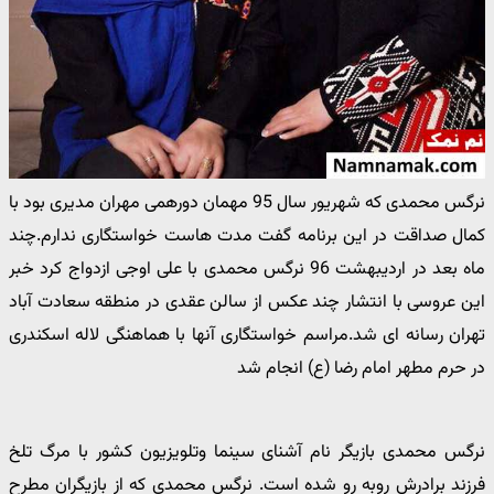
نرگس محمدی که شهریور سال 95 مهمان دورهمی مهران مدیری بود با
کمال صداقت در این برنامه گفت مدت هاست خواستگاری ندارم.چند
ماه بعد در اردیبهشت 96 نرگس محمدی با علی اوجی ازدواج کرد خبر
این عروسی با انتشار چند عکس از سالن عقدی در منطقه سعادت آباد
تهران رسانه ای شد.مراسم خواستگاری آنها با هماهنگی لاله اسکندری
در حرم مطهر امام رضا (ع) انجام شد
نرگس محمدی بازیگر نام آشنای سینما وتلویزیون کشور با مرگ تلخ
فرزند برادرش روبه رو شده است. نرگس محمدی که از بازیگران مطرح