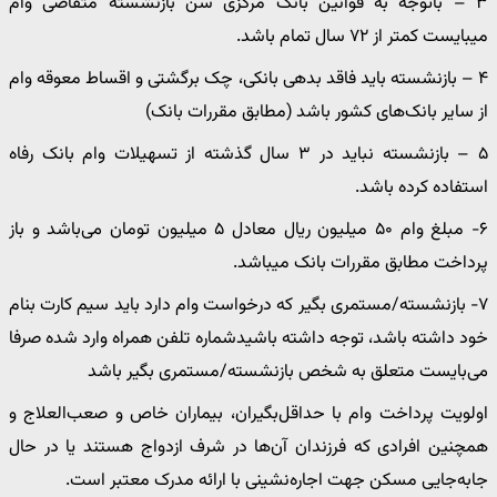
۳ – باتوجه به قوانین بانک مرکزی سن بازنشسته متقاضی وام
میبایست کمتر از ۷۲ سال تمام باشد.
۴ – بازنشسته باید فاقد بدهی بانکی، چک برگشتی و اقساط معوقه وام
از سایر بانک‌های کشور باشد (مطابق مقررات بانک)
۵ – بازنشسته نباید در ۳ سال گذشته از تسهیلات وام بانک رفاه
استفاده کرده باشد.
۶- مبلغ وام ۵۰ میلیون ریال معادل ۵ میلیون تومان می‌باشد و باز
پرداخت مطابق مقررات بانک میباشد.
۷- بازنشسته/مستمری بگیر که درخواست وام دارد باید سیم کارت بنام
خود داشته باشد، توجه داشته باشیدشماره تلفن همراه وارد شده صرفا
می‌بایست متعلق به شخص بازنشسته/مستمری بگیر باشد
اولویت پرداخت وام با حداقل‌بگیران، بیماران خاص و صعب‌العلاج و
همچنین افرادی که فرزندان آن‌ها در شرف ازدواج هستند یا در حال
جابه‌جایی مسکن جهت اجاره‌نشینی با ارائه مدرک معتبر است.