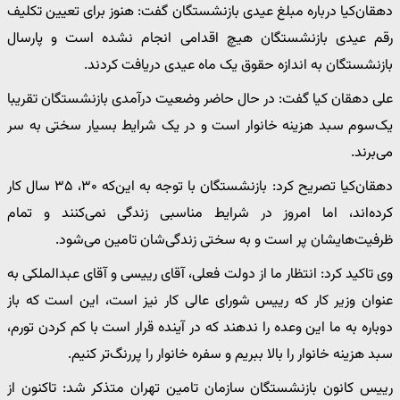
دهقان‌کیا درباره مبلغ عیدی بازنشستگان گفت: هنوز برای تعیین تکلیف
رقم عیدی بازنشستگان هیچ اقدامی انجام نشده است و پارسال
بازنشستگان به اندازه حقوق یک ماه عیدی دریافت کردند.
علی دهقان کیا گفت: در حال حاضر وضعیت درآمدی بازنشستگان تقریبا
یک‌سوم سبد هزینه خانوار است و در یک شرایط بسیار سختی به سر
می‌برند.
دهقان‌کیا تصریح کرد: بازنشستگان با توجه به این‌که ۳۰، ۳۵ سال کار
کرده‌اند، اما امروز در شرایط مناسبی زندگی نمی‌کنند و تمام
ظرفیت‌هایشان پر است و به سختی زندگی‌شان تامین می‌شود.
وی تاکید کرد: انتظار ما از دولت فعلی، آقای رییسی و آقای عبدالملکی به
عنوان وزیر کار که رییس شورای عالی کار نیز است، این است که باز
دوباره به ما این وعده را ندهند که در آینده قرار است با کم کردن تورم،
سبد هزینه خانوار را بالا ببریم و سفره خانوار را پررنگ‌تر کنیم.
رییس کانون بازنشستگان سازمان تامین تهران متذکر شد: تاکنون از