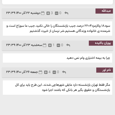
عبدالله
0
3
دوشنبه ۲۲ آذر ۱۴۰۰ ۲۳:۳۹
سود۱۸ وکارمزد۴=۲۲ درصد.جیب بازنشستگان را خالی نکنید.جیب ما سوراخ است.و
شرمنده ی خانواده وزندگانی هستیم.شر نرسان از خیرت گذشتیم
پوران باکیده
0
1
سه‌شنبه ۲۳ آذر ۱۴۰۰ ۲۳:۳۹
چرا به بیمه اختیاری وام نمی دهید
نام اور
0
4
جمعه ۲۶ آذر ۱۴۰۰ ۲۳:۳۹
مگر فقط تهران بازنشسته دارد مابقی شهرهاچی شدند، این طرح باید برای کل
بازنشستگان و حقوق بگیر هر بانکی که باشند اجرا شود