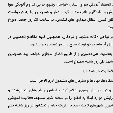
ضطرار آلودگی هوای استان خراسان رضوی در پی تداوم آلودگی هوا
ش و ماندگاری آلاینده‌های گرد و غبار و همچنین بنا به درخواست
دانشگاه علوم پزشکی و اداره کل آموزش و پرورش استان بمنظور کنترل انتقال بیماری های تنفسی، در ساعت 20 روز جمعه مورخ
تمامی مقاطع آموزشی (پیش دبستانی، ابتدایی و متوسطه) در نواحی 7گانه مشهد و تبادکان، همچنین کلیه مقاطع تحصیلی در
 اول آذرماه، در دو نوبت صبح و عصر تعطیل خواهدبود.
به‌صورت غیرحضوری و از طریق فضای مجازی خواهد بود همچنین
مشهد طی روز شنبه ممنوع است.
فعالیت خواهند کرد.
تگاه‌ها، نهادها و سازمان‌های مشمول لازم الاجرا است.
رورش خراسان رضوی اعلام کرد: براساس ارزیابی‌های انجام‌شده و
زایش موارد ابتلا به آنفلوآنزا در سطح شهر مشهد، فعالیت آموزشی
ری شهرهای تربت حیدریه، تربت جام و نیشابور در روز شنبه یکم