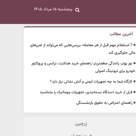
پنجشنبه ۱۵ مرداد ۱۴۰۵
آخرین مطالب
7 استعلام مهم قبل از هر معامله؛ بررسی‌هایی که می‌تواند از ضررهای
مالی جلوگیری کند
نور بهتر، رانندگی مطمئن‌تر؛ راهنمای خرید هدلایت، ترانس و پروژکتور
خودرو برای تیونینگ اصولی
کارگاه شما به چه تجهیزات ایمنی و آتش نشانی نیاز دارد؟
قبل از خرید دستگاه بسته‌بندی، تجهیزات پنوماتیک را بشناسید
راهنمای اعتراض به حقوق بازنشستگی
زرچین