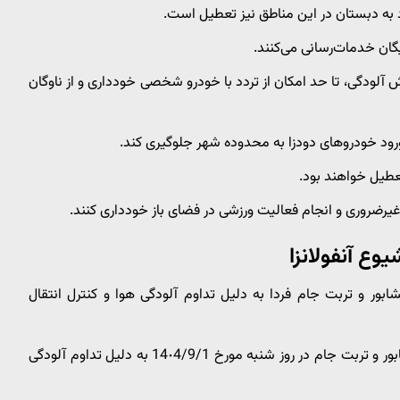
 به دبستان در این مناطق نیز تعطیل است.
یگان خدمات‌رسانی می‌کنند.
لودگی، تا حد امکان از تردد با خودرو شخصی خودداری و از ناوگان
رود خودروهای دودزا به محدوده شهر جلوگیری کند.
تعطیل خواهند بود.
 غیرضروری و انجام فعالیت ورزشی در فضای باز خودداری کنند.
ع آنفولانزا
ور و تربت جام فردا به دلیل تداوم آلودگی هوا و کنترل انتقال
تمامی مقاطع آموزشی در شهرهای مشهد، تربت حیدریه، نیشابور و تربت جام در روز شنبه مورخ 14٠4/9/1 به دلیل تداوم آلودگی