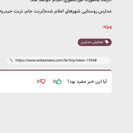
آذرماه به‌صورت غیرحضوری انجام خواهد شد.
مدارس روستایی شهرهای اعلام شده(تربت جام، تربت حیدریه و 
ویژه:
تعطیلی مدارس
آیا این خبر مفید بود؟
0
0