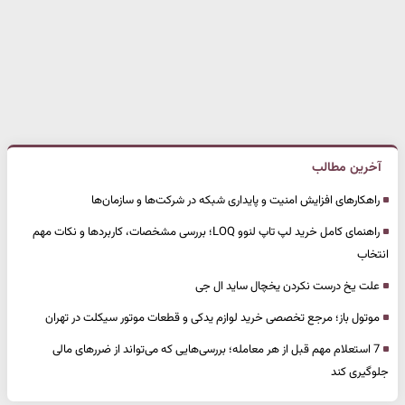
آخرین مطالب
راهکارهای افزایش امنیت و پایداری شبکه در شرکت‌ها و سازمان‌ها
راهنمای کامل خرید لپ تاپ لنوو LOQ؛ بررسی مشخصات، کاربردها و نکات مهم
انتخاب
علت یخ درست نکردن یخچال ساید ال جی
موتول باز؛ مرجع تخصصی خرید لوازم یدکی و قطعات موتور سیکلت در تهران
7 استعلام مهم قبل از هر معامله؛ بررسی‌هایی که می‌تواند از ضررهای مالی
جلوگیری کند