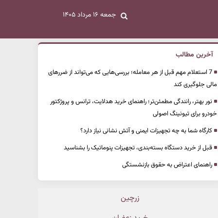
جمعه ۱۶ مرداد ۱۴۰۵
آخرین مطالب
7 استعلام مهم قبل از هر معامله؛ بررسی‌هایی که می‌تواند از ضررهای
مالی جلوگیری کند
نور بهتر، رانندگی مطمئن‌تر؛ راهنمای خرید هدلایت، ترانس و پروژکتور
خودرو برای تیونینگ اصولی
کارگاه شما به چه تجهیزات ایمنی و آتش نشانی نیاز دارد؟
قبل از خرید دستگاه بسته‌بندی، تجهیزات پنوماتیک را بشناسید
راهنمای اعتراض به حقوق بازنشستگی
زرچین