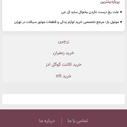
پربازدیدترین
علت یخ درست نکردن یخچال ساید ال جی
موتول باز؛ مرجع تخصصی خرید لوازم یدکی و قطعات موتور سیکلت در تهران
زرچین
خرید زعفران
خرید اکانت گوگل ادز
خرید nft
تماس با ما
درباره ما