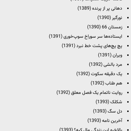
دهانی پر از پرنده (1389)
نورگیر (1390)
زمستان 66 (1390)
ایستاده‌ها سر سوراخ سوپ‌خوری (1391)
پچ پچ‌های پشت خط نبرد (1391)
ویران (1391)
مرد بالشی (1392)
یک دقیقه سکوت (1392)
هم طناب (1392)
روایت ناتمام یک فصل معلق (1392)
شکلک (1393)
دل سگ (1393)
آخرین نامه (1393)
بالاخره این زندگی مال کیه؟ (1393)