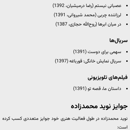
عصبانی نیستم (رضا درمیشیان، 1392)
لرزاننده چربی (محمد شیروانی، 1391)
در میان ابرها (روح‌الله حجازی، 1387)
سریال‌ها
سهمی برای دوست (1391)
سریال نمایش خانگی: قورباغه (1397)
فیلم‌های تلویزیونی
داستان ما، قصه تو (1391)
جوایز نوید محمدزاده
نوید محمدزاده در طول فعالیت هنری خود جوایز متعددی کسب کرده
است: