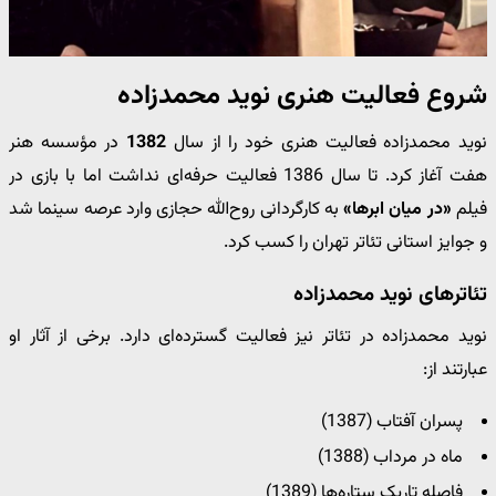
شروع فعالیت هنری نوید محمدزاده
نوید محمدزاده فعالیت هنری خود را از سال
1382
در مؤسسه هنر
هفت آغاز کرد. تا سال 1386 فعالیت حرفه‌ای نداشت اما با بازی در
فیلم
«در میان ابرها»
به کارگردانی روح‌الله حجازی وارد عرصه سینما شد
و جوایز استانی تئاتر تهران را کسب کرد.
تئاترهای نوید محمدزاده
نوید محمدزاده در تئاتر نیز فعالیت گسترده‌ای دارد. برخی از آثار او
عبارتند از:
پسران آفتاب (1387)
ماه در مرداب (1388)
فاصله تاریک ستاره‌ها (1389)