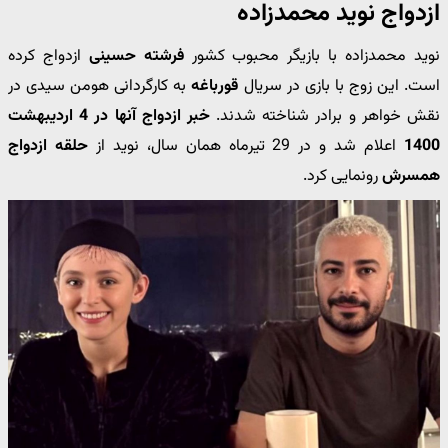
ازدواج نوید محمدزاده
نوید محمدزاده با بازیگر محبوب کشور
فرشته حسینی
ازدواج کرده
است. این زوج با بازی در سریال
قورباغه
به کارگردانی هومن سیدی در
نقش خواهر و برادر شناخته شدند.
خبر ازدواج آنها در 4 اردیبهشت
1400
اعلام شد و در 29 تیرماه همان سال، نوید از
حلقه ازدواج
همسرش
رونمایی کرد.