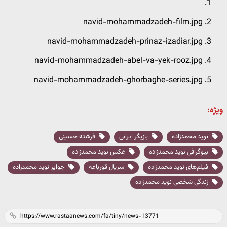
navid-mohammadzadeh-film.jpg
navid-mohammadzadeh-prinaz-izadiar.jpg
navid-mohammadzadeh-abel-va-yek-rooz.jpg
navid-mohammadzadeh-ghorbaghe-series.jpg
ویژه:
نوید محمدزاده
بازیگر ایرانی
فرشته حسینی
بیوگرافی نوید محمدزاده
عکس نوید محمدزاده
فیلم‌های نوید محمدزاده
سریال قورباغه
جوایز نوید محمدزاده
زندگی شخصی نوید محمدزاده