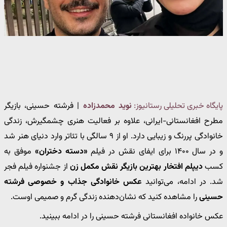
پایگاه خبری تحلیلی رستانیوز:
نوید محمدزاده
| فرشته حسینی، بازیگر
مطرح افغانستانی-ایرانی، علاوه بر فعالیت هنری چشمگیرش، زندگی
خانوادگی پررنگ و زیبایی دارد. او از ۹ سالگی با تئاتر وارد دنیای هنر شد
و در سال ۱۴۰۰ برای ایفای نقش در فیلم
«دسته دختران»
موفق به
کسب
دیپلم افتخار بهترین بازیگر نقش مکمل زن
از جشنواره فیلم فجر
شد. در ادامه، می‌توانید
عکس خانوادگی جذاب و خصوصی فرشته
حسینی
را مشاهده کنید که نشان‌دهنده زندگی گرم و صمیمی اوست.
عکس خانواده افغانستانی فرشته حسینی را در ادامه ببینید.