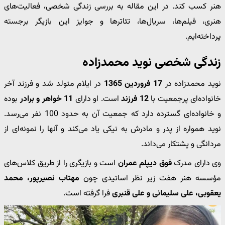
هنر کسب کند. در این مقاله به بررسی زندگی شخصی، فعالیت‌های
هنری، فیلم‌ها، سریال‌ها، تئاترها و جوایز این بازیگر برجسته
پرداخته‌ایم.
زندگی شخصی نوید محمدزاده
نوید محمدزاده در
17 فروردین 1365
در ایلام متولد شد و فرزند آخر
خانواده‌ای پرجمعیت با
12 فرزند
است. او دارای
11 خواهر و برادر
بوده
و خانواده‌ای گسترده دارد که جمعیت آن به حدود 100 نفر می‌رسد.
نوید همواره از پدر و مادرش به نیکی یاد می‌کند و آنها را نمونه‌ای از
مردانگی و پشتکار می‌داند.
وی دارای مدرک
فوق دیپلم عمران
است و بازیگری را از طریق کلاس‌های
مؤسسه هنر هفت زیر نظر اساتیدی چون
مهتاب نصیرپور، محمد
یعقوبی، علی سلیمانی و علی قنبری
فرا گرفته است.