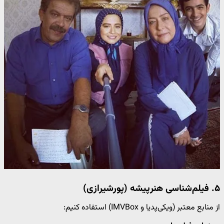
۵. فیلم‌شناسی هنرپیشه (پورشیرازی)
از منابع معتبر (ویکی‌پدیا و IMVBox) استفاده کنیم: