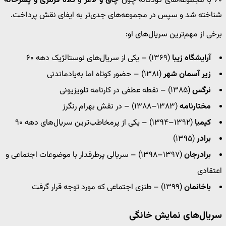
۶۰ با مجموعه‌های کودکانه چون
چاق و لاغر
و
کلاه قرمزی و پسرخاله
شناخته شد و سپس در مجموعه‌های جدی‌تر به ایفای نقش پرداخت.
برخی از مهم‌ترین سریال‌های او:
آرایشگاه زیبا
(۱۳۶۹) – یکی از سریال‌های نوستالژیک دهه ۶۰
زیر آسمان شهر
(۱۳۸۱) – حضور کوتاه اما به‌یادماندنی
نرگس
(۱۳۸۵) – نقطه عطفی در کارنامه تلویزیونی
مختارنامه
(۱۳۸۳–۱۳۸۸) – در نقش بهرام رنگرز
کیمیا
(۱۳۹۲–۱۳۹۴) – یکی از پرمخاطب‌ترین سریال‌های دهه ۹۰
برادر
(۱۳۹۵)
برادرجان
(۱۳۹۷–۱۳۹۸) – سریالی پرطرفدار با موضوعات اجتماعی و
اعتقادی
باخانمان
(۱۳۹۹) – طنزی اجتماعی که مورد توجه قرار گرفت
سریال‌های نمایش خانگی