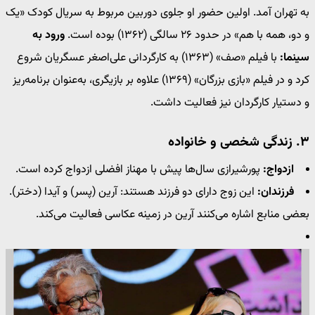
به تهران آمد. اولین حضور او جلوی دوربین مربوط به سریال کودک «یک
و دو، همه با هم» در حدود ۲۶ سالگی (۱۳۶۲) بوده است.
ورود به
سینما:
با فیلم «صف» (۱۳۶۳) به کارگردانی علی‌اصغر عسگریان شروع
کرد و در فیلم «بازی بزرگان» (۱۳۶۹) علاوه بر بازیگری، به‌عنوان برنامه‌ریز
و دستیار کارگردان نیز فعالیت داشت.
۳. زندگی شخصی و خانواده
ازدواج:
پورشیرازی سال‌ها پیش با مهناز افضلی ازدواج کرده است.
فرزندان:
این زوج دارای دو فرزند هستند: آرین (پسر) و آیدا (دختر).
بعضی منابع اشاره می‌کنند آرین در زمینه عکاسی فعالیت می‌کند.