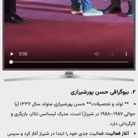
۲. بیوگرافی حسن پورشیرازی
** تولد و تحصیلات:** حسن پورشیرازی متولد سال ۱۳۳۶ (یا
حوالی ۱۹۵۷–۱۹۵۸ در شیراز) است. مدرک لیسانس تئاتر، بازیگری و
کارگردانی دارد.
آغاز فعالیت:
فعالیت جدی خود را ابتدا در شیراز آغاز کرد و سپس