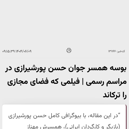
۱۴۰۴/۰۶/۰۹ ۰۹:۱۵:۳۹
کدخبر: ۱۳۷۶۶
بوسه همسر جوان حسن پورشیرازی در
مراسم رسمی | فیلمی که فضای مجازی
را ترکاند
“در این مقاله، با بیوگرافی کامل حسن پورشیرازی
(بازیگر و کارگردان ایرانی)، همسرش مهناز