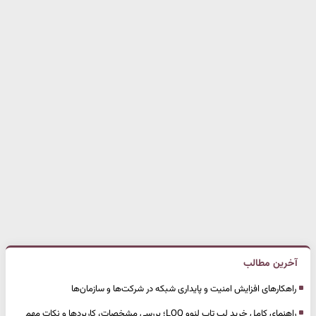
آخرین مطالب
راهکارهای افزایش امنیت و پایداری شبکه در شرکت‌ها و سازمان‌ها
راهنمای کامل خرید لپ تاپ لنوو LOQ؛ بررسی مشخصات، کاربردها و نکات مهم