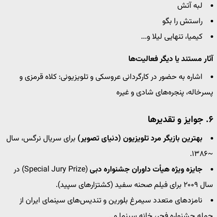
لبه آتش
راستش را بگو
کیمیا، تنهایی لیلا و...
آثار مستند یا دیگر فعالیت‌ها
اشاره به حضور در کارگردانی عروسکی و تلویزیونی: کلاه قرمزی و
پسرخاله، پنجره‌های شادی و غیره
۶. جوایز و تقدیرها
بهترین بازیگر مرد تلویزیون (دنیای تصویر)
برای سریال نرگس، سال
~۱۳۸۶.
جایزه ویژه هیأت داوران جشنواره دبی
(Special Jury Prize) در
سال ۲۰۰۹ برای فیلم صحنه سفید (کشتزارهای سپید).
نامزدهای متعدد سیمرغ بلورین و تندیس‌های سینمای ایران از
جمله جشنواره فجر، خانه سینما و…