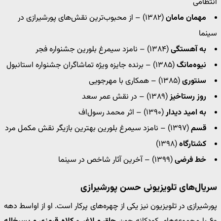
انتظامی
مهمان مامان
(۱۳۸۲) – از محبوب‌ترین نقش‌های پورشیرازی در
سینما
به آهستگی
(۱۳۸۴) – نامزد سیمرغ بلورین جشنواره فجر
نیوه‌مانگ
(۱۳۸۵) – برنده جایزه ویژه تماشاگران جشنواره استانبول
سنتوری
(۱۳۸۵) – همکاری با مهرجویی
روز رستاخیز
(۱۳۸۹) – در نقش عمر سعد
به امید دیدار
(۱۳۹۰) – اثر محمد رسول‌اف
قسم
(۱۳۹۷) – نامزد سیمرغ بلورین بهترین بازیگر نقش مکمل مرد
کشتارگاه
(۱۳۹۸)
خط فرضی
(۱۳۹۹) – آخرین آثار شاخص در سینما
سریال‌های تلویزیونی حسن پورشیرازی
پورشیرازی در تلویزیون نیز یکی از چهره‌های پرکار است. او از اواسط دهه