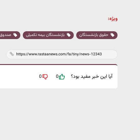
ویژه:
حقوق بازنشستگان
بازنشستگان بیمه تکمیلی
صندوق ه
آیا این خبر مفید بود؟
0
0