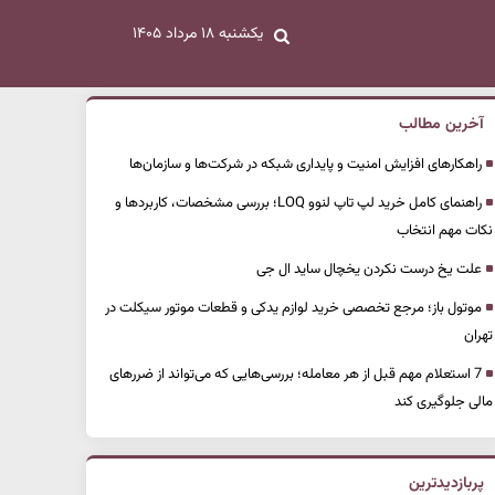
یکشنبه ۱۸ مرداد ۱۴۰۵
آخرین مطالب
راهکارهای افزایش امنیت و پایداری شبکه در شرکت‌ها و سازمان‌ها
راهنمای کامل خرید لپ تاپ لنوو LOQ؛ بررسی مشخصات، کاربردها و
نکات مهم انتخاب
علت یخ درست نکردن یخچال ساید ال جی
موتول باز؛ مرجع تخصصی خرید لوازم یدکی و قطعات موتور سیکلت در
تهران
7 استعلام مهم قبل از هر معامله؛ بررسی‌هایی که می‌تواند از ضررهای
مالی جلوگیری کند
پربازدیدترین