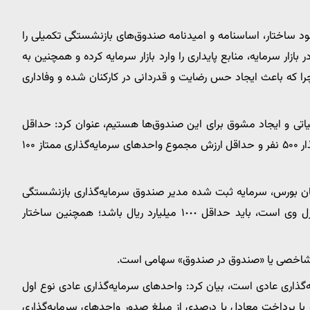
ود ساختار، اساسنامه و امیدنامه صندوق‌های بازنشستگی تکمیلی را
زار سرمایه، منابع پایداری را وارد بازار سرمایه کرده و همچنین به
را که باعث ایجاد حس رضایت و قدردانی در کارکنان شده و وفاداری
لیاتی و ایجاد مشوق برای این صندوق‌ها هستیم، عنوان کرد: حداقل
سرمایه صندوق‌ها ۵۰۰۰ میلیارد ریال و حداقل تعداد سرمایه‌گذار ۵۰۰ نفر و حداقل ارزش مجموع واحدهای سرمایه‌گذاری ممتاز ۱۰۰
مان بورس، سرمایه ثبت شده مدیر صندوق سرمایه‌گذاری بازنشستگی
تکمیلی یا شخص حقوقی که مدیر صندوق مذکور تحت کنترل وی است، باید حداقل ١٠٠٠ میلیارد ریال باشد؛ همچنین ساختار
ژگی شاخصی یا «صندوق در صندوق» سهامی است.
نکه صندوق دارای ٣ نوع واحد سرمایه‌گذاری عادی است، بیان کرد: واحدهای سرمایه‌گذاری عادی نوع اول
 با پرداخت معادل یا درصدی از مبلغ صدور واحدهای سرمایه‌گذاری