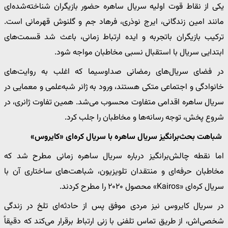
یکی از نقاط قوت اولیه سریال ساهره حضور بازیگران شناخته‌شده‌ای
مانند امین زندگانی، ایرج نوذری، فرهاد جم و گلنوش قهرمانی است.
ترکیب بازیگران باتجربه و ایده ارتباط زمانی، باعث شد قسمت‌های
ابتدایی سریال با استقبال نسبی مخاطبان مواجه شود.
در فضای سریال‌های رمضانی صداوسیما که اغلب به روایت‌های
خانوادگی و اجتماعی متکی هستند، ورود به ژانر شبه‌علمی و معمایی در
سریال ساهره اقدامی متفاوت محسوب می‌شد. همین تفاوت ژانری، در
شروع پخش، توجه رسانه‌ها و مخاطبان را جلب کرد.
شباهت بحث‌برانگیز سریال ساهره با سریال کره‌ای «کایروس»
اما نقطه چالش‌برانگیز درباره سریال ساهره زمانی مطرح شد که
مخاطبان حرفه‌ای و منتقدان تلویزیون، شباهت‌های ساختاری آن با
سریال کره‌ای «Kairos» محصول ۲۰۲۰ را مطرح کردند.
در سریال کایروس نیز مردی موفق پس از حادثه‌ای تلخ در زندگی
شخصی‌اش، از طریق تماس تلفنی با زنی ارتباط برقرار می‌کند که دقیقاً