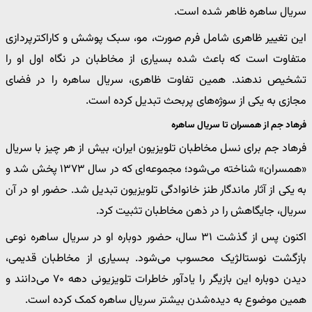
سریال ساهره ظاهر شده است.
این تغییر ظاهری شامل فرم صورت، مو، سبک پوشش و کاراکترپردازی
متفاوت است که باعث شده بسیاری از مخاطبان در نگاه اول او را
تشخیص ندهند. همین تفاوت ظاهری، سریال ساهره را در فضای
مجازی به یکی از سوژه‌های پربحث تبدیل کرده است.
فرهاد جم از همسران تا سریال ساهره
فرهاد جم برای نسل مخاطبان تلویزیون ایران، بیش از هر چیز با سریال
«همسران» شناخته می‌شود؛ مجموعه‌ای که در سال ۱۳۷۳ پخش شد و
به یکی از آثار ماندگار طنز خانوادگی تلویزیون تبدیل شد. حضور او در آن
سریال، جایگاهش را در ذهن مخاطبان تثبیت کرد.
اکنون پس از گذشت ۳۱ سال، حضور دوباره او در سریال ساهره نوعی
بازگشت نوستالژیک محسوب می‌شود. بسیاری از مخاطبان قدیمی،
دیدن دوباره این بازیگر را یادآور خاطرات تلویزیونی دهه ۷۰ می‌دانند و
همین موضوع به دیده‌شدن بیشتر سریال ساهره کمک کرده است.