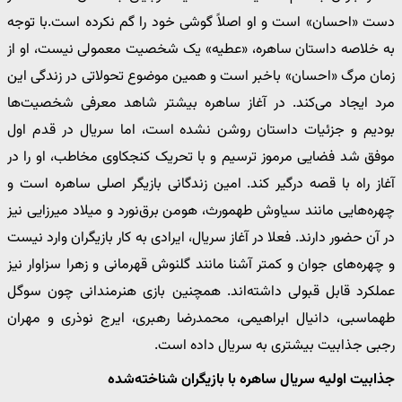
دست «احسان» است و او اصلاً گوشی خود را گم نکرده است.با توجه
به خلاصه داستان ساهره، «عطیه» یک شخصیت معمولی نیست، او از
زمان مرگ «احسان» باخبر است و همین موضوع تحولاتی در زندگی این
مرد ایجاد می‌کند. در آغاز ساهره بیشتر شاهد معرفی شخصیت‌ها
بودیم و جزئیات داستان روشن نشده است، اما سریال در قدم اول
موفق شد فضایی مرموز ترسیم و با تحریک کنجکاوی مخاطب، او را در
آغاز راه با قصه درگیر کند. امین زندگانی بازیگر اصلی ساهره است و
چهره‌هایی مانند سیاوش طهمورث، هومن برق‌نورد و میلاد میرزایی نیز
در آن حضور دارند. فعلا در آغاز سریال، ایرادی به کار بازیگران وارد نیست
و چهره‌های جوان و کمتر آشنا مانند گلنوش قهرمانی و زهرا سزاوار نیز
عملکرد قابل قبولی داشته‌اند. همچنین بازی هنرمندانی چون سوگل
طهماسبی، دانیال ابراهیمی، محمدرضا رهبری، ایرج نوذری و مهران
رجبی جذابیت بیشتری به سریال داده است.
جذابیت اولیه سریال ساهره با بازیگران شناخته‌شده