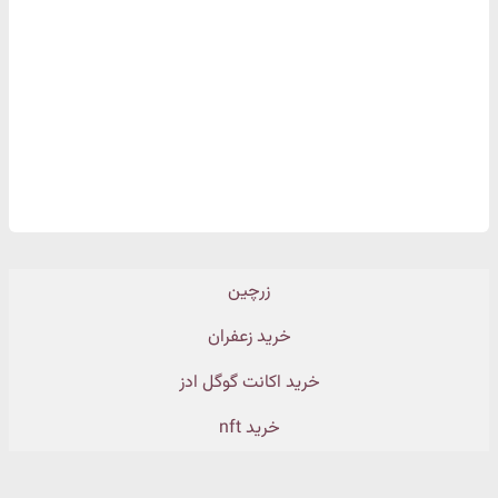
زرچین
خرید زعفران
خرید اکانت گوگل ادز
خرید nft