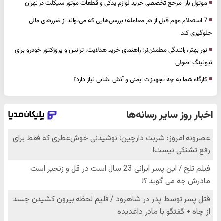
موتول باز؛ مرجع تخصصی خرید لوازم یدکی و قطعات موتور سیکلت در تهران
7 استعلام مهم قبل از هر معامله؛ بررسی‌هایی که می‌تواند از ضررهای مالی
جلوگیری کند
نور بهتر، رانندگی مطمئن‌تر؛ راهنمای خرید هدلایت، ترانس و پروژکتور خودرو برای
تیونینگ اصولی
کارگاه شما به چه تجهیزات ایمنی و آتش نشانی نیاز دارد؟