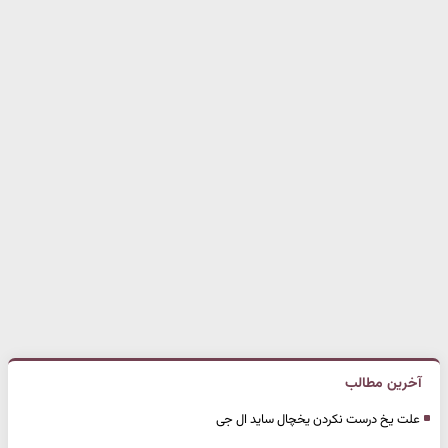
آخرین مطالب
علت یخ درست نکردن یخچال ساید ال جی