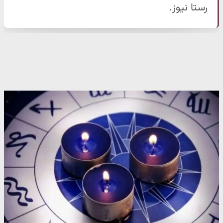
رستا نیوز.