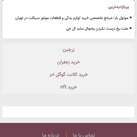
پربازدیدترین
موتول باز؛ مرجع تخصصی خرید لوازم یدکی و قطعات موتور سیکلت در تهران
علت یخ درست نکردن یخچال ساید ال جی
زرچین
خرید زعفران
خرید اکانت گوگل ادز
خرید nft
تماس با ما
درباره ما