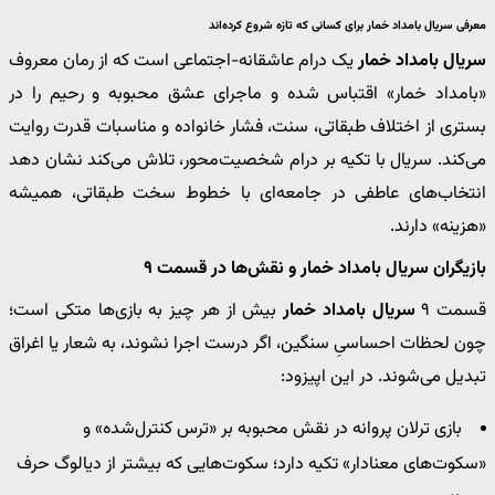
معرفی سریال بامداد خمار برای کسانی که تازه شروع کرده‌اند
سریال بامداد خمار
یک درام عاشقانه-اجتماعی است که از رمان معروف
«بامداد خمار» اقتباس شده و ماجرای عشق محبوبه و رحیم را در
بستری از اختلاف طبقاتی، سنت، فشار خانواده و مناسبات قدرت روایت
می‌کند. سریال با تکیه بر درام شخصیت‌محور، تلاش می‌کند نشان دهد
انتخاب‌های عاطفی در جامعه‌ای با خطوط سخت طبقاتی، همیشه
«هزینه» دارند.
بازیگران سریال بامداد خمار و نقش‌ها در قسمت ۹
قسمت ۹
سریال بامداد خمار
بیش از هر چیز به بازی‌ها متکی است؛
چون لحظات احساسیِ سنگین، اگر درست اجرا نشوند، به شعار یا اغراق
تبدیل می‌شوند. در این اپیزود:
بازی ترلان پروانه در نقش محبوبه بر «ترس کنترل‌شده» و
«سکوت‌های معنادار» تکیه دارد؛ سکوت‌هایی که بیشتر از دیالوگ حرف