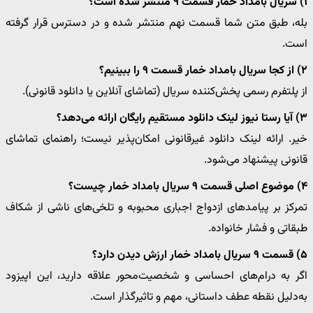
۱) سریال بامداد خمار قسمت ۹ منتشر شده است؟
بله، طبق متن شما قسمت نهم منتشر شده و در دسترس قرار گرفته
است.
۲) از کجا سریال بامداد خمار قسمت ۹ را ببینیم؟
از پلتفرم رسمی پخش‌کننده سریال (تماشای آنلاین یا دانلود قانونی).
۳) آیا رستا نیوز لینک دانلود مستقیم رایگان ارائه می‌دهد؟
خیر. ارائه لینک دانلود غیرقانونی امکان‌پذیر نیست؛ راهنمای تماشای
قانونی پیشنهاد می‌شود.
۴) موضوع اصلی قسمت ۹ سریال بامداد خمار چیست؟
تمرکز بر پیامدهای ازدواج اجباری محبوبه و تلخی‌های ناشی از شکاف
طبقاتی و فشار خانواده.
۵) قسمت ۹ سریال بامداد خمار ارزش دیدن دارد؟
اگر به درام‌های احساسی و شخصیت‌محور علاقه دارید، این اپیزود
به‌دلیل نقطه عطف داستانی، مهم و تاثیرگذار است.