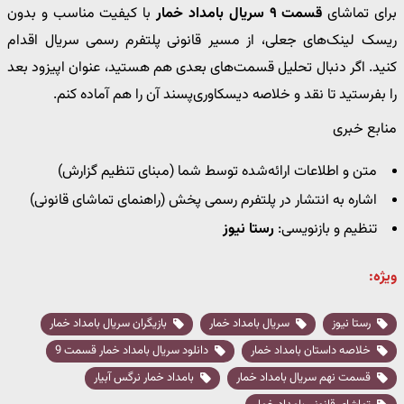
برای تماشای
قسمت ۹ سریال بامداد خمار
با کیفیت مناسب و بدون
ریسک لینک‌های جعلی، از مسیر قانونی پلتفرم رسمی سریال اقدام
کنید. اگر دنبال تحلیل قسمت‌های بعدی هم هستید، عنوان اپیزود بعد
را بفرستید تا نقد و خلاصه دیسکاوری‌پسند آن را هم آماده کنم.
منابع خبری
متن و اطلاعات ارائه‌شده توسط شما (مبنای تنظیم گزارش)
اشاره به انتشار در پلتفرم رسمی پخش (راهنمای تماشای قانونی)
تنظیم و بازنویسی:
رستا نیوز
ویژه:
رستا نیوز
سریال بامداد خمار
بازیگران سریال بامداد خمار
خلاصه داستان بامداد خمار
دانلود سریال بامداد خمار قسمت 9
قسمت نهم سریال بامداد خمار
بامداد خمار نرگس آبیار