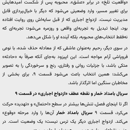
«واقعیت تلخ» در برابر «عشق». محبوبه پس از شکست امیدهایش
برای تغییر مسیر، وارد وضعیتی می‌شود که دیگر با خیال‌پردازی قابل
مدیریت نیست. ازدواج اجباری که از قبل سایه‌اش روی روایت افتاده
بود، اینجا تبدیل به تجربه‌ای واقعی و روزمره می‌شود؛ تجربه‌ای که
نه‌فقط انتخاب‌های محبوبه، بلکه آینده او را شکل می‌دهد.
در سوی دیگر، رحیم به‌عنوان عاشقی که از معادله حذف شده، با نوعی
فروپاشی آرام مواجه است. این اپیزود به‌جای آنکه صرفاً به «حادثه»
متکی باشد، با جزئیات روانی و رفتاری، رنج و سرخوردگی را به تصویر
می‌کشد؛ همین انتخاب باعث می‌شود قسمت ۹، برای بخشی از
مخاطبان سنگین اما اثرگذار باشد.
سریال بامداد خمار و نقطه عطف «ازدواج اجباری» در قسمت ۹
اگر تا اینجای فصل، تنش‌ها بیشتر در سطح «احتمال» و «تهدید» حرکت
می‌کرد، قسمت ۹
سریال بامداد خمار
آن‌ها را وارد مرحله «وقوع»
می‌کند. ازدواج اجباری دیگر یک ترس نیست؛ یک وضعیت است. در