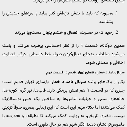
چنین نقطه‌ای، روایت دو مسیر هم‌زمان را جلو می‌برد:
محبوبه که باید با نقش تازه‌اش کنار بیاید و مرزهای جدیدی را
بشناسد
رحیم که در حسرت، انفعال و خشم پنهان دست‌وپا می‌زند
همین دوگانه، قسمت ۹ را از نظر احساسی پرضرب می‌کند و باعث
می‌شود مخاطب به‌جای دنبال‌کردن صرف خط داستانی، درگیر قضاوت
اخلاقی و همدلی شود.
سریال بامداد خمار و فضای تهران قدیم در قسمت نهم
یکی از برگ‌های برنده
سریال بامداد خمار
، بازسازی تهران قدیم است؛
چیزی که در قسمت ۹ هم نقش پررنگی دارد. قاب‌ها، نور گرم، کوچه‌ها،
خانه‌های سنتی و جزئیات لباس‌ها به ساختن یک حس نوستالژیک
کمک می‌کنند؛ اما نکته مهم این است که این زیبایی بصری، صرفاً تزئینی
نیست. فضای تاریخی، به روایت کمک می‌کند تا «طبقه» و «قدرت» را
ملموس‌تر نشان دهد؛ انگار شهر هم در حال داوری است.