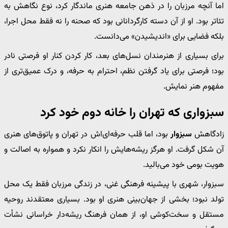
اما آنچه مرزبان را در ذهن جامعه هنری ماندگار کرد، نوع نگاهش به
تئاتر بود. او از آن دسته کارگردانانی بود که صحنه را نه فقط محل اجرا،
بلکه فضایی برای «اندیشیدن» می‌دانست.
برای بسیاری از هنرمندان نسل‌های بعد، کار کردن کنار او فرصتی نادر
بود؛ فرصتی برای یاد گرفتن نظم، احترام به حرفه، و درک عمیق‌تری از
مفهوم هنر نمایش.
سبزواری که تهران را خانه دوم خود کرد
زادگاهش
سبزوار
بود، اما قلب حرفه‌ای‌اش در تهران و پاتوق‌های هنری
آن شکل گرفت. او هرگز ریشه‌هایش را انکار نکرد و همواره به اصالت و
هویت بومی خود می‌بالید.
سبزوار، شهری با پیشینه فرهنگی غنی، در زندگی مرزبان فقط یک محل
تولد نبود؛ بخشی از جهان‌بینی هنری او بود. بسیاری معتقدند روحیه
مستقل و سخت‌کوشی او، از همان فرهنگ ریشه‌دار خراسانی نشأت