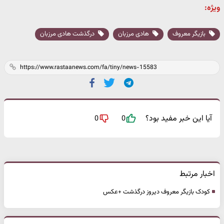
ویژه:
بازیگر معروف
هادی مرزبان
درگذشت هادی مرزبان
آیا این خبر مفید بود؟
0
0
اخبار مرتبط
کودک بازیگر معروف دیروز درگذشت +عکس