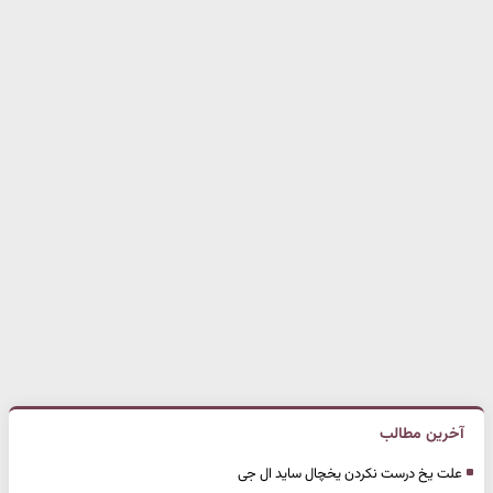
آخرین مطالب
علت یخ درست نکردن یخچال ساید ال جی