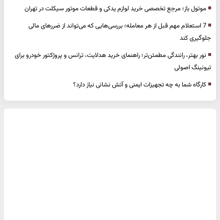
موتول باز؛ مرجع تخصصی خرید لوازم یدکی و قطعات موتور سیکلت در تهران
7 استعلام مهم قبل از هر معامله؛ بررسی‌هایی که می‌تواند از ضررهای مالی
جلوگیری کند
نور بهتر، رانندگی مطمئن‌تر؛ راهنمای خرید هدلایت، ترانس و پروژکتور خودرو برای
تیونینگ اصولی
کارگاه شما به چه تجهیزات ایمنی و آتش نشانی نیاز دارد؟