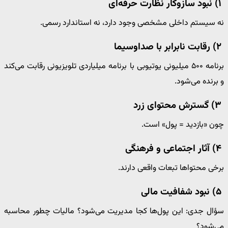
۱) نبود سازوکار نظارت حرفه‌ای
نه سیستم داخلی مشخصی وجود دارد، نه استاندارد رسمی.
۲) رقابت نابرابر با صداوسیما
برنامه ۵۰۰ میلیونی یوتیوبی با برنامه میلیاردی تلویزیونی رقابت می‌کند
و برنده می‌شود.
۳) گسترش محتوای زرد
چون «بازدید = پول» است.
۴) آثار اجتماعی و فرهنگی
برخی محتواها تبعات واقعی دارند.
۵) نبود شفافیت مالی
سؤال جدی: این پول‌ها کجا مدیریت می‌شود؟ مالیات چطور محاسبه
می‌شود؟