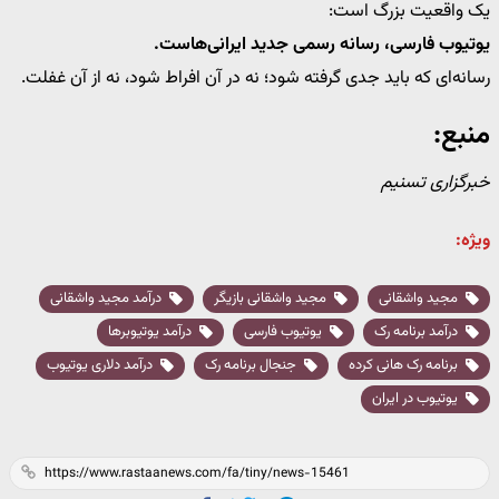
یک واقعیت بزرگ است:
یوتیوب فارسی، رسانه رسمی جدید ایرانی‌هاست.
رسانه‌ای که باید جدی گرفته شود؛ نه در آن افراط شود، نه از آن غفلت.
منبع:
خبرگزاری تسنیم
ویژه:
مجید واشقانی
مجید واشقانی بازیگر
درآمد مجید واشقانی
درآمد برنامه رک
یوتیوب فارسی
درآمد یوتیوبرها
برنامه رک هانی کرده
جنجال برنامه رک
درآمد دلاری یوتیوب
یوتیوب در ایران