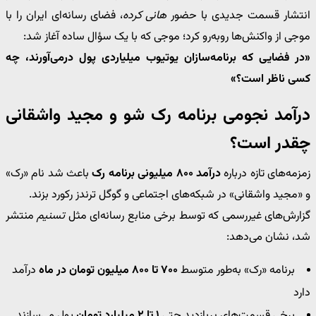
انتشار قسمت جدیدی با حضور
هانی کرده
، فضای رسانه‌ای ایران را با
موجی از واکنش‌ها روبه‌رو کرد؛ موجی که با یک سؤال ساده آغاز شد:
«در فضایی که برنامه‌سازان یوتیوب میلیاردی پول درمی‌آورند، چه
کسی ناظر است؟»
درآمد نجومی برنامه رک شو و مجید واشقانی
چقدر است؟
زمزمه‌های تازه درباره
درآمد ۸۰۰ میلیونی برنامه رک
باعث شد نام «رک»
و «مجید واشقانی» در شبکه‌های اجتماعی و گوگل ترندز رکورد بزند.
گزارش‌های غیررسمی که توسط برخی منابع رسانه‌ای مثل
تسنیم
منتشر
شد، نشان می‌دهد:
برنامه «رک» به‌طور متوسط
۷۰۰ تا ۸۰۰ میلیون تومان در ماه
درآمد
دارد
برخی قسمت‌های پربازدید حتی
۱ تا ۲ میلیارد تومان
پول می‌سازند