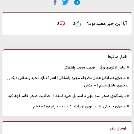
آیا این خبر مفید بود؟
0
0
اخبار مرتبط
لباس لاکچری و گران قیمت مجید واشقانی
ماجرای غم انگیز عشق نافرجام مجید واشقانی | اعتراف تازه مجید واشقانی : یک‌بار
بدجوری عاشق شدم ! + عکس
تایلندگردی صحرا اسداللهی با استایل خیره کننده ! | جذابیت صحرا خانم غوغا کرد
ماجرای جنجالی علی صبوری لو رفت | ۴ ماه پابند پام بود! + فیلم
ارسال نظر