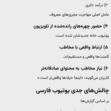
۳) درآمد دلاری
عامل اصلی مهاجرت مجری‌های معروف.
۴) حضور چهره‌های رانده‌شده از تلویزیون
یوتیوب خانه جدیدشان شده است.
۵) ارتباط واقعی با مخاطب
کامنت‌ها واقعی و مستقیم‌اند.
۶) نیاز مخاطب به محتوای صادقانه‌تر
کاربران می‌گویند: «اینجا حرف‌ها واقعی‌تر است.»
چالش‌های جدی یوتیوب فارسی
بر اساس گزارش‌ها: