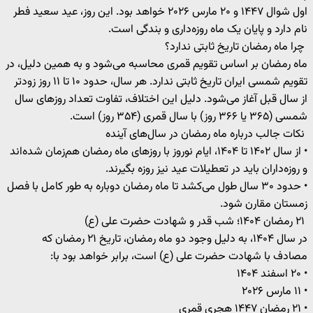
اول شوال ۱۴۴۷ و ۲۰ مارس ۲۰۲۶ خواهد بود. این روز، عید سعید فطر
نام دارد و پایان یک ماه روزه‌داری و بندگی است.
چرا ماه رمضان تاریخ ثابتی ندارد؟
ماه رمضان بر اساس تقویم قمری محاسبه می‌شود و به همین دلیل، در
تقویم شمسی ایران تاریخ ثابتی ندارد. هر سال، حدود ۱۰ تا ۱۱ روز زودتر
از سال قبل آغاز می‌شود. دلیل این اختلاف، تفاوت تعداد روزهای سال
شمسی (۳۶۵ یا ۳۶۶ روز) با سال قمری (۳۵۴ روز) است.
نکات جالب درباره ماه رمضان در سال‌های آینده
• از سال ۱۴۰۲ تا ۱۴۰۴، ایام نوروز با روزهای ماه رمضان هم‌زمان شده‌اند
و روزه‌داران باید در تعطیلات عید نیز روزه بگیرند.
• حدود ۳۰ سال طول می‌کشد تا ماه رمضان دوباره به طور کامل با فصل
زمستان مقارن شود.
۲۱ رمضان ۱۴۰۴؛ شب قدر و شهادت حضرت علی (ع)
در سال ۱۴۰۴، به دلیل وجود دو ماه رمضان، تاریخ ۲۱ رمضان که
مصادف با شهادت حضرت علی (ع) است، برابر خواهد بود با:
• ۲۰ اسفند ۱۴۰۴
• ۱۱ مارس ۲۰۲۶
• ۲۱ رمضان ۱۴۴۷ هجری قمری