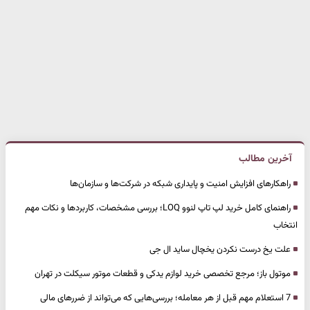
آخرین مطالب
راهکارهای افزایش امنیت و پایداری شبکه در شرکت‌ها و سازمان‌ها
راهنمای کامل خرید لپ تاپ لنوو LOQ؛ بررسی مشخصات، کاربردها و نکات مهم
انتخاب
علت یخ درست نکردن یخچال ساید ال جی
موتول باز؛ مرجع تخصصی خرید لوازم یدکی و قطعات موتور سیکلت در تهران
7 استعلام مهم قبل از هر معامله؛ بررسی‌هایی که می‌تواند از ضررهای مالی