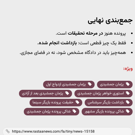
جمع‌بندی نهایی
پرونده هنوز
در مرحله تحقیقات
است.
فقط یک چیز قطعی است:
بازداشت انجام شده.
همه‌چیز باید در دادگاه مشخص شود، نه در فضای مجازی.
ویژه:
پژمان جمشیدی
پژمان جمشیدی ازدواج اول
استوری خواهر پژمان جمشیدی
پژمان جمشیدی بعد از آزادی
بازداشت بازیگر سرشناس
حقیقت پرونده بازیگر سینما
شاکی پرونده بازیگر مشهور
شاکی پرونده پژمان جمشیدی