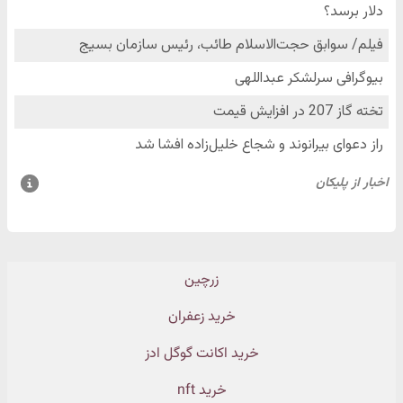
زرچین
خرید زعفران
خرید اکانت گوگل ادز
خرید nft