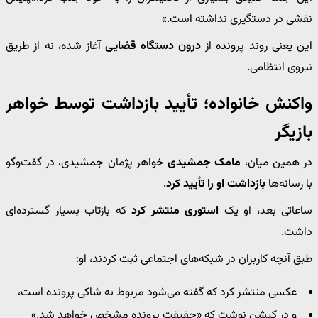
نقشی در دستگیری نداشته است.»
این یعنی روند پرونده از
درون دستگاه قضایی
آغاز شده، نه از طریق
نیروی انتظامی.
واکنش خانواده؛ تأیید بازداشت توسط خواهر
بازیگر
در همین میان،
مامک جمشیدی
خواهر پژمان جمشیدی، در گفت‌وگو
با رسانه‌ها
بازداشت او را تأیید کرد
.
ساعاتی بعد، او یک
استوری منتشر کرد
که بازتاب بسیار گسترده‌ای
داشت.
طبق آنچه کاربران در شبکه‌های اجتماعی ثبت کردند، او:
عکسی منتشر کرد که گفته می‌شود مربوط به شاکی پرونده است،
و در کپشن نوشت که «حقیقت پرونده مشخص خواهد شد.»