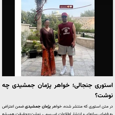
استوری جنجالی؛ خواهر
پژمان جمشیدی
چه
نوشت؟
در متن استوری که منتشر شده، خواهر
پژمان جمشیدی
ضمن اعتراض
به فضای رسانه‌ای و انتشار اطلاعات غیررسمی، نوشت:«حقیقت همیشه