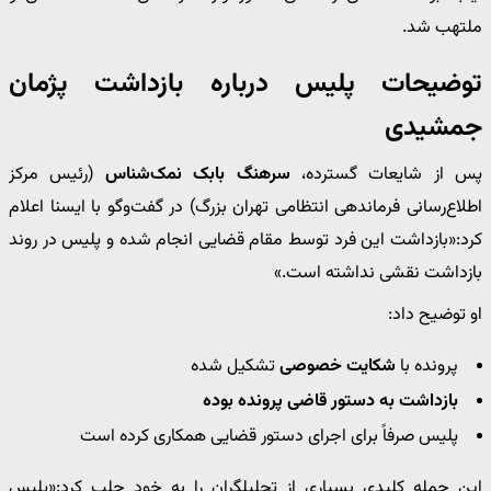
ملتهب شد.
توضیحات پلیس درباره بازداشت پژمان
جمشیدی
پس از شایعات گسترده،
سرهنگ بابک نمک‌شناس
(رئیس مرکز
اطلاع‌رسانی فرماندهی انتظامی تهران بزرگ) در گفت‌وگو با ایسنا اعلام
کرد:«بازداشت این فرد توسط مقام قضایی انجام شده و پلیس در روند
بازداشت نقشی نداشته است.»
او توضیح داد:
پرونده با
شکایت خصوصی
تشکیل شده
بازداشت به دستور قاضی پرونده بوده
پلیس صرفاً برای اجرای دستور قضایی همکاری کرده است
این جمله کلیدی بسیاری از تحلیلگران را به خود جلب کرد:«پلیس