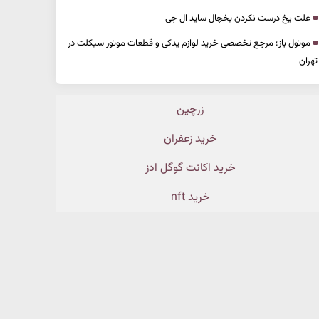
علت یخ درست نکردن یخچال ساید ال جی
موتول باز؛ مرجع تخصصی خرید لوازم یدکی و قطعات موتور سیکلت در
تهران
زرچین
خرید زعفران
خرید اکانت گوگل ادز
خرید nft