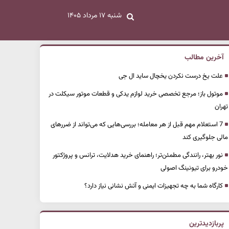
شنبه ۱۷ مرداد ۱۴۰۵
آخرین مطالب
علت یخ درست نکردن یخچال ساید ال جی
موتول باز؛ مرجع تخصصی خرید لوازم یدکی و قطعات موتور سیکلت در
تهران
7 استعلام مهم قبل از هر معامله؛ بررسی‌هایی که می‌تواند از ضررهای
مالی جلوگیری کند
نور بهتر، رانندگی مطمئن‌تر؛ راهنمای خرید هدلایت، ترانس و پروژکتور
خودرو برای تیونینگ اصولی
کارگاه شما به چه تجهیزات ایمنی و آتش نشانی نیاز دارد؟
پربازدیدترین