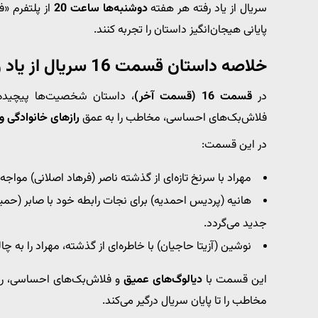
سریال از یاد رفته هر هفته
دو‌شنبه‌ها ساعت 20
از پلتفرم «
پایانی هیجان‌انگیز داستان را تجربه کنند.
خلاصه داستان قسمت 16 سریال از یاد رفته (قسمت آخر)
در
قسمت 16 (قسمت آخر)
، داستان شخصیت‌ها پیچیده‌ت
فلاش‌بک‌های احساسی، مخاطب را به عمق
رازهای خانوادگی و
در این قسمت:
مهراد با سرنخ تازه‌ای از گذشته ناصر (فرهاد اصلانی) موا
هانیه (پردیس احمدیه) برای نجات رابطه خود با صابر (حمی
جدید می‌گردد.
نوشین (آزیتا حاجیان) با خاطره‌ای از گذشته، مهراد را به 
این قسمت با
دیالوگ‌های عمیق
و فلاش‌بک‌های احساسی، رو
مخاطب را تا پایان سریال درگیر می‌کند.