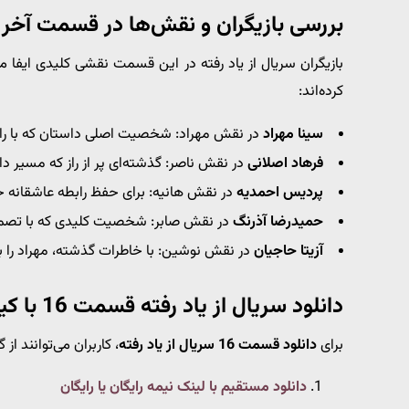
بررسی بازیگران و نقش‌ها در قسمت آخر س
بازیگران سریال از یاد رفته در این قسمت نقشی کلیدی ایفا م
کرده‌اند:
سینا مهراد
در نقش مهراد: شخصیت اصلی داستان که با راز
فرهاد اصلانی
در نقش ناصر: گذشته‌ای پر از راز که مسیر داس
پردیس احمدیه
در نقش هانیه: برای حفظ رابطه عاشقانه خ
حمیدرضا آذرنگ
در نقش صابر: شخصیت کلیدی که با تصمی
آزیتا حاجیان
در نقش نوشین: با خاطرات گذشته، مهراد را به
دانلود سریال از یاد رفته قسمت 16 با کیفیت بالا
برای
دانلود قسمت 16 سریال از یاد رفته
، کاربران می‌توانند از
دانلود مستقیم با لینک نیمه رایگان یا رایگان