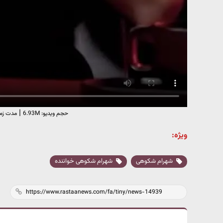
|
حجم ویدیو: 6.93M
مدت زمان وی
ویژه:
شهرام شکوهی
شهرام شکوهی خواننده