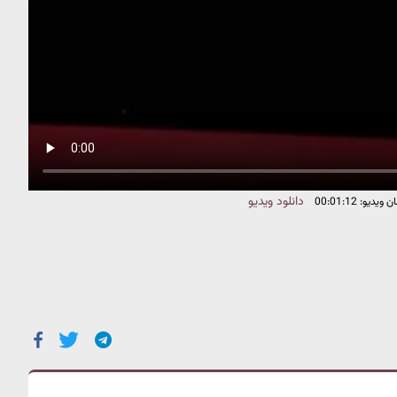
دانلود ویدیو
دیو: 00:01:12