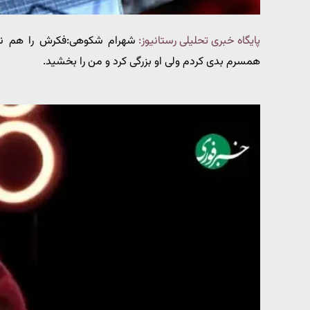
پایگاه خبری تحلیلی رستانیوز:
شهرام شکوهی:فکرش را هم نم
همسرم بدی کردم ولی او بزرگی کرد و من را بخشید.