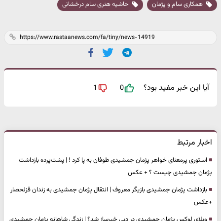
همکاری سام و پژمان
حاشیه هنری سام درخشانی
آیا این خبر مفید بود؟
1
0
اخبار مرتبط
استوری پرمعنای خواهر پژمان جمشیدی طوفان به پا کرد ! | پشت‌پرده بازداشت
پژمان جمشیدی چیست ؟ + عکس
بازداشت پژمان جمشیدی بازیگر معروف | انتقال پژمان جمشیدی به زندان قزلحصار
+عکس
ویلای لوکس پژمان جمشیدی در دبی خبرساز شد؟ | زندگی شاهانه پژمان جمشیدی