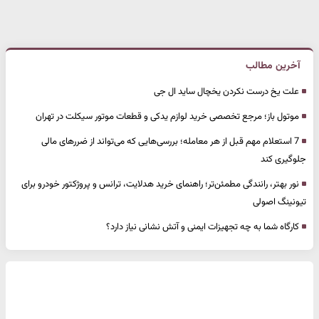
آخرین مطالب
علت یخ درست نکردن یخچال ساید ال جی
موتول باز؛ مرجع تخصصی خرید لوازم یدکی و قطعات موتور سیکلت در تهران
7 استعلام مهم قبل از هر معامله؛ بررسی‌هایی که می‌تواند از ضررهای مالی
جلوگیری کند
نور بهتر، رانندگی مطمئن‌تر؛ راهنمای خرید هدلایت، ترانس و پروژکتور خودرو برای
تیونینگ اصولی
کارگاه شما به چه تجهیزات ایمنی و آتش نشانی نیاز دارد؟