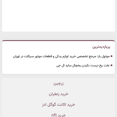
پربازدیدترین
موتول باز؛ مرجع تخصصی خرید لوازم یدکی و قطعات موتور سیکلت در تهران
علت یخ درست نکردن یخچال ساید ال جی
زرچین
خرید زعفران
خرید اکانت گوگل ادز
خرید nft