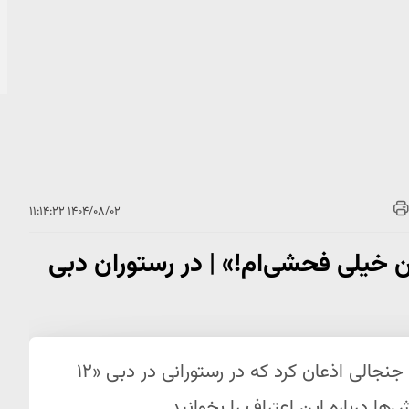
۱۴۰۴/۰۸/۰۲ ۱۱:۱۴:۲۲
ن خیلی فحشی‌ام!» | در رستوران دبی
بازیگر شناخته‌شده فریبا نادری در مصاحبه‌ای جنجالی اذعان کرد که در رستورانی در دبی «۱۲
ا درباره این اعتراف را بخوانید.