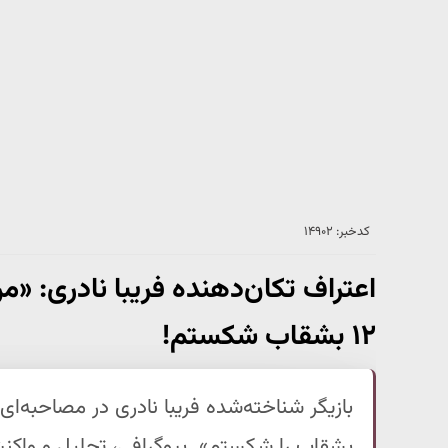
کدخبر: ۱۴۹۰۲
اعتراف تکان‌دهنده فریبا نادری: «م
۱۲ بشقاب شکستم!
بشقاب را شکستم». بیوگرافی، تحلیل و واکنش‌ه