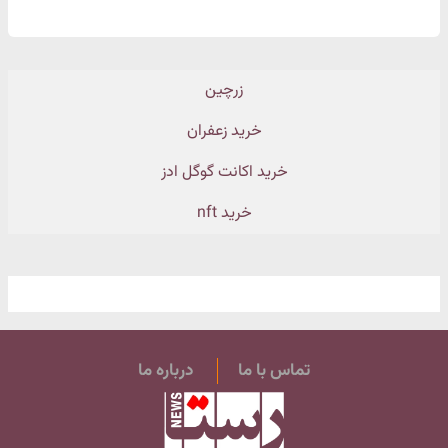
زرچین
خرید زعفران
خرید اکانت گوگل ادز
خرید nft
تماس با ما
درباره ما