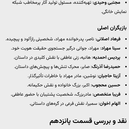
مجتبی وحیدی
: تهیه‌کننده، مسئول تولید آثار پرمخاطب شبکه
نمایش خانگی.
بازیگران اصلی
فرهاد اصلانی
: ناصر، پدرخوانده مهراد، شخصیتی رازآلود و پیچیده.
سینا مهراد
: مهراد، جوانی درگیر جستجوی حقیقت هویت خود.
پردیس احمدیه
: هانیه، زنی عاطفی با نقش کلیدی در داستان.
حمیدرضا آذرنگ
: صابر، محرک تنش‌ها و پیچش‌های داستان.
آزیتا حاجیان
: نوشین، مادر مهراد با خاطرات تأثیرگذار.
حسین محجوب
: اکبر، بزرگ خانواده و نقش حکیمانه.
فریبا متخصص
: مادربزرگ، شخصیت پشتیبان با حضور عاطفی.
الهام اخوان
: سمیرا، نقش فرعی در گره‌های داستانی.
نقد و بررسی قسمت پانزدهم