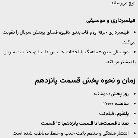
اوج می‌رساند.
فیلمبرداری و موسیقی
فیلمبرداری حرفه‌ای و قاب‌بندی دقیق، فضای پرتنش سریال را تقویت
می‌کند.
موسیقی متن هماهنگ با لحظات حساس داستان، جذابیت سریال
را بیشتر می‌کند.
زمان و نحوه پخش قسمت پانزدهم
روز پخش:
دوشنبه
ساعت:
۲۰:۰۰
پلتفرم:
فیلم‌نت
تعداد قسمت‌ها تا قسمت پانزدهم:
۱۵ قسمت
انتشار هفتگی و منظم باعث جذب و حفظ مخاطب شده است.