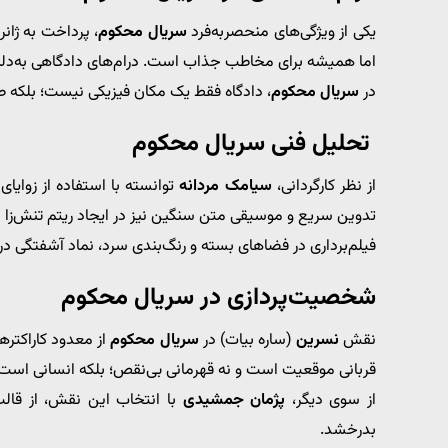
یکی از ویژگی‌های منحصربه‌فرد
سریال محکوم
، پرداخت به ژانر
اما همیشه برای مخاطب جذاب است. درام‌های دادگاهی به‌دلیل و
در
سریال محکوم
، دادگاه فقط یک مکان فیزیکی نیست؛ بلکه
تحلیل فنی سریال محکوم
از نظر کارگردانی،
سیامک مردانه
توانسته با استفاده از زوای
تدوین سریع و موسیقی متن سنگین نیز در ایجاد ریتم تنش‌زا مؤث
فیلم‌برداری در فضاهای بسته و رنگ‌بندی سرد، نماد آشفتگی د
شخصیت‌پردازی در سریال محکوم
نقش
نسرین
(ساره بیات) در
سریال محکوم
از معدود کاراکتره
قربانی موقعیت است و نه قهرمانی بی‌نقص؛ بلکه انسانی اس
از سوی دیگر،
پژمان جمشیدی
با انتخاب این نقش، از قالب
بدرخشد.