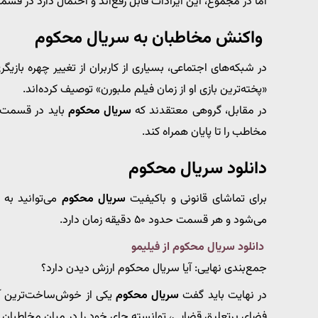
اما در مجموع، این ایرادات قابل رفع‌اند و احتمال دارد در قس
واکنش مخاطبان به سریال محکوم
در شبکه‌های اجتماعی، بسیاری از کاربران از تغییر چهره بازی
«پخته‌ترین بازی او از زمان فیلم ملبورن» توصیف کرده‌اند.
در مقابل، گروهی معتقدند که
سریال محکوم
باید در قسمت‌ها
مخاطب را تا پایان همراه کند.
دانلود سریال محکوم
برای تماشای قانونی و باکیفیت
سریال محکوم
می‌توانید به 
می‌شود و هر قسمت حدود ۵۰ دقیقه زمان دارد.
دانلود سریال محکوم از فیلیمو
جمع‌بندی نهایی: آیا سریال محکوم ارزش دیدن دارد؟
در نهایت باید گفت
سریال محکوم
فضای پرتعلیق قضایی، توانسته جای خود را در میان مخاطبان با