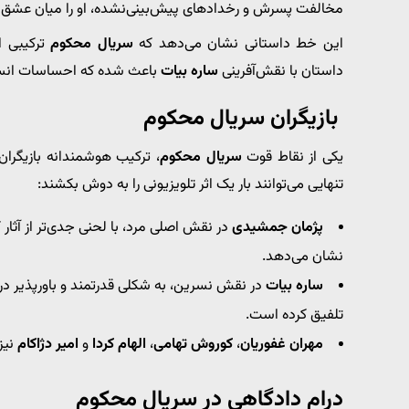
مخالفت پسرش و رخدادهای پیش‌بینی‌نشده، او را میان عشق
این خط داستانی نشان می‌دهد که
سریال محکوم
ترکیبی ا
داستان با نقش‌آفرینی
ساره بیات
باعث شده که احساسات انسان
بازیگران سریال محکوم
یکی از نقاط قوت
سریال محکوم
، ترکیب هوشمندانه بازیگرا
تنهایی می‌توانند بار یک اثر تلویزیونی را به دوش بکشند:
پژمان جمشیدی
در نقش اصلی مرد، با لحنی جدی‌تر از آثار
نشان می‌دهد.
ساره بیات
در نقش نسرین، به شکلی قدرتمند و باورپذیر درام
تلفیق کرده است.
مهران غفوریان
،
کوروش تهامی
،
الهام کردا
و
امیر دژاکام
نیز
درام دادگاهی در سریال محکوم