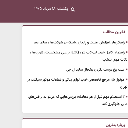
یکشنبه ۱۸ مرداد ۱۴۰۵
آخرین مطالب
راهکارهای افزایش امنیت و پایداری شبکه در شرکت‌ها و سازمان‌ها
راهنمای کامل خرید لپ تاپ لنوو LOQ؛ بررسی مشخصات، کاربردها و
نکات مهم انتخاب
علت یخ درست نکردن یخچال ساید ال جی
موتول باز؛ مرجع تخصصی خرید لوازم یدکی و قطعات موتور سیکلت در
تهران
7 استعلام مهم قبل از هر معامله؛ بررسی‌هایی که می‌تواند از ضررهای
مالی جلوگیری کند
پربازدیدترین