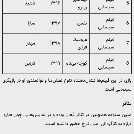
5
۱۳۹۶
ناهید
سینمایی
روبرو
فیلم
6
نفس
۱۳۹۷
سارا
سینمایی
فیلم
عروسک
7
۱۳۹۸
مهناز
سینمایی
فراری
فیلم
8
کوچه بی‌نام
۱۳۹۹
نازنین
سینمایی
بازی در این فیلم‌ها نشان‌دهنده تنوع نقش‌ها و توانمندی او در بازیگری
سینمایی است.
تئاتر
متین ستوده همچنین در تئاتر فعال بوده و در نمایش‌هایی چون «بازی
دراز» به کارگردانی امین تارخ حضور داشته است.