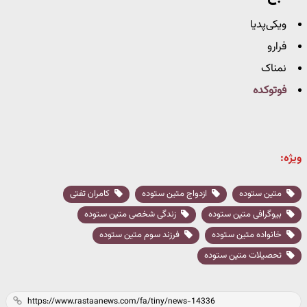
ویکی‌پدیا
فرارو
نمناک
فوتوکده
ویژه:
متین ستوده
ازدواج متین ستوده
کامران تفتی
بیوگرافی متین ستوده
زندگی شخصی متین ستوده
خانواده متین ستوده
فرزند سوم متین ستوده
تحصیلات متین ستوده