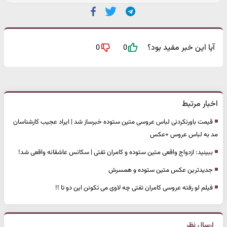
آیا این خبر مفید بود؟
0
0
اخبار مرتبط
قیمت باورنکردنی لباس عروسی متین ستوده خبرساز شد | ایراد عجیب کارشناسان
مد به لباس عروس +عکس
ببینید: ازدواج واقعی متین ستوده و کامران تفتی | سکانس عاشقانه واقعی شد!
جدیدترین عکس متین ستوده و همسرش
فیلم لو رفته عروسی کامران تفتی چه لاوی می تکونن این دو تا !!
ارسال نظر