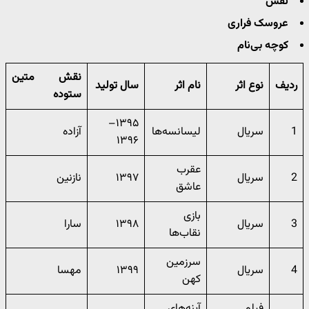
نفس
عروسک فراری
کوچه بی‌نام
نقش متین
ردیف
نوع اثر
نام اثر
سال تولید
ستوده
۱۳۹۵–
1
سریال
لیسانسه‌ها
آزاده
۱۳۹۶
عقرب
2
سریال
۱۳۹۷
نازنین
عاشق
بازی
3
سریال
۱۳۹۸
سارا
نقاب‌ها
سرزمین
4
سریال
۱۳۹۹
مهسا
کهن
فیلم
آینه‌های