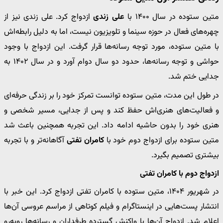
متین ستوده در سال ۱۴۰۰ با
علی زندی
ازدواج کرد. علی زندی نیز از
چهره‌های فعال در حوزه سینما و تلویزیون نیست، اما به دلیل رابطه‌اش
با متین ستوده، مورد توجه رسانه‌ها قرار گرفت. این ازدواج با وجود
حواشی و توجه رسانه‌ها، حدود دو سال دوام آورد و در سال ۱۴۰۲ به
جدایی ختم شد.
در طول این مدت، متین ستوده توانست تمرکز خود را بر زندگی حرفه‌ای
و فعالیت‌های هنری‌اش حفظ کند و پس از جدایی، مسیر شخصی و
هنری خود را بدون حاشیه ادامه داد. این تجربه همچنین باعث شد
متین ستوده برای ازدواج دوم خود با
کامران تفتی
آگاهانه‌تر و با تجربه
بیشتری تصمیم بگیرد.
ازدواج دوم با کامران تفتی
در شهریور ۱۴۰۴، متین ستوده با کامران تفتی ازدواج کرد. این خبر با
انتشار پست‌هایی در اینستاگرام و فیلم کوتاهی از مراسم عروسی آن‌ها
اعلام شد. ازدواج آن‌ها با واکنش گسترده طرفداران و رسانه‌ها روبه‌رو