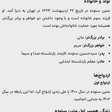
تولد و خانواده
متین ستوده در تاریخ ۲۲ اردیبهشت ۱۳۶۴ در تهران به دنیا آمد. او
فرزند سوم خانواده است و با وجود داشتن دو خواهر و برادر بزرگ‌تر،
همیشه مورد حمایت خانواده‌اش بوده است.
برادر بزرگ‌تر:
مانی
خواهر بزرگ‌تر:
مریم
پدر:
سیدحسین ستوده، کارمند بازنشسته صدا و سیما
مادر:
معلم بازنشسته ابتدایی
ازدواج‌ها
ازدواج اول
متین ستوده در سال ۱۴۰۰ با علی زندی ازدواج کرد، اما این رابطه در سال
۱۴۰۲ به جدایی انجامید.
زندگی همسر اول متین ستوده