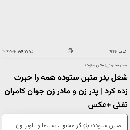
۱۴۰۴/۰۷/۰۵ ۱۲:۴۳:۳۶
کدخبر: ۱۴۳۳۶
اخبار سلبریتی | متین ستوده
شغل پدر متین ستوده همه را حیرت
زده کرد | پدر زن و مادر زن جوان کامران
تفتی +عکس
متین ستوده، بازیگر محبوب سینما و تلویزیون