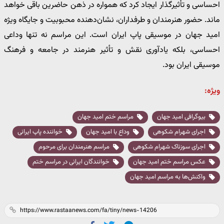
احساسی و تأثیرگذار ایجاد کرد که همواره در ذهن حاضرین باقی خواهد
ماند. حضور هنرمندان و طرفداران، نشان‌دهنده محبوبیت و جایگاه ویژه
امید جهان در موسیقی پاپ ایران است. این مراسم نه تنها وداعی
احساسی، بلکه یادآوری نقش و تأثیر هنرمند در جامعه و فرهنگ
موسیقی ایران بود.
ویژه:
بیوگرافی امید جهان
مراسم ختم امید جهان
اجرای شهرام شکوهی
وداع با امید جهان
خواننده پاپ ایرانی
اجرای سوزناک شهرام شکوهی
مراسم هنرمندان برای مرحوم
عکس مراسم ختم امید جهان
خوانندگان ایرانی در مراسم ختم
واکنش‌ها به مراسم امید جهان