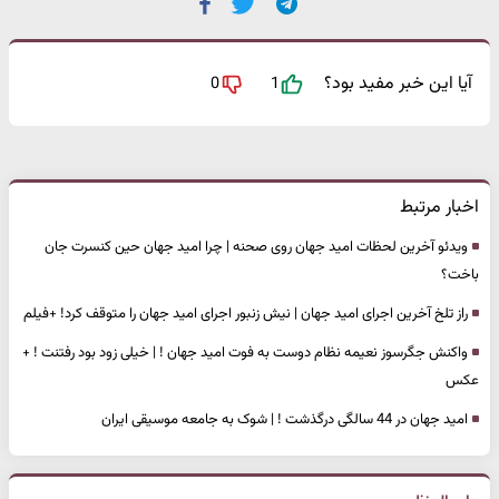
آیا این خبر مفید بود؟
0
1
اخبار مرتبط
ویدئو آخرین لحظات امید جهان روی صحنه | چرا امید جهان حین کنسرت جان
باخت؟
راز تلخ آخرین اجرای امید جهان | نیش زنبور اجرای امید جهان را متوقف کرد! +فیلم
واکنش جگرسوز نعیمه نظام دوست به فوت امید جهان ! | خیلی زود بود رفتنت ! +
عکس
امید جهان در 44 سالگی درگذشت ! | شوک به جامعه موسیقی ایران