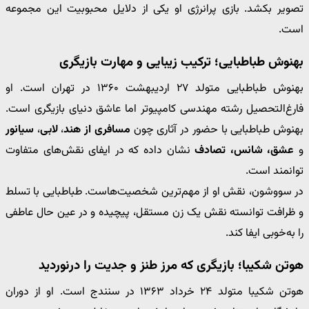
تصویر بکشد. بازی پرانرژی او یکی از دلایل محبوبیت این مجموعه
است.
بهنوش طباطبایی؛ ترکیب زیبایی و مهارت بازیگری
بهنوش طباطبایی متولد ۲۷ اردیبهشت ۱۳۶۰ در تهران است. او
فارغ‌التحصیل رشته مهندسی کامپیوتر اما عاشق دنیای بازیگری است.
بهنوش طباطبایی با حضور در آثاری چون
مسافری از هند
،
لابی
،
سیانور
و
عشق، شانس، تصادف
نشان داده که در ایفای نقش‌های متفاوت
توانمند است.
در سووشون، نقش او از مهم‌ترین شخصیت‌هاست. طباطبایی با تسلط
و ظرافت توانسته نقش یک زن مستقل، پیچیده و در عین حال عاطفی
را به‌خوبی ایفا کند.
هوتن شکیبا؛ بازیگری که مرز طنز و جدیت را درنوردید
هوتن شکیبا متولد ۲۴ خرداد ۱۳۶۳ در سنندج است. او از دوران