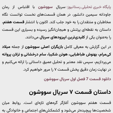
پایگاه خبری تحلیلی رستانیوز:
سریال
سووشون
با اقتباس از رمان
جاودانه سیمین دانشور، در همان قسمت‌های نخست توانست نگاه
مخاطبان و منتقدان را به خود جلب کند. اکنون با انتشار
قسمت هفتم
،
داستان به نقطه‌ای پرتنش و هیجان‌انگیز رسیده و بسیاری این قسمت
را به‌عنوان یکی از
کلیدی‌ترین اپیزودهای سریال
می‌دانند.
در این گزارش به معرفی کامل
بازیگران اصلی سووشون
از جمله
میلاد
کی‌مرام، بهنوش طباطبایی، هوتن شکیبا، سام درخشانی و ترلان پروانه
می‌پردازیم، سپس نقد معتبر و تحلیل عمیق داستانی را ارائه می‌کنیم و
در نهایت زمان دقیق پخش قسمت ۷ را مرور خواهیم کرد.
دانلود قسمت 7 فصل اول سریال سووشون
داستان قسمت ۷ سریال سووشون
قسمت هفتم سووشون آغازگر گره‌های تازه‌ای است. روابط میان
شخصیت‌ها پیچیده‌تر می‌شود و کشمکش‌های اجتماعی و خانوادگی به