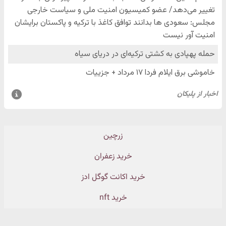
زرچین
خرید زعفران
خرید اکانت گوگل ادز
خرید nft