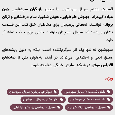
قسمت هفتم سریال سووشون، با حضور
بازیگران سرشناسی چون
میلاد کی‌مرام، بهنوش طباطبایی، هوتن شکیبا، سام درخشانی و ترلان
پروانه
، توانسته لحظاتی پرهیجان برای مخاطبان خلق کند. این قسمت
نشان می‌دهد که سریال همچنان ظرفیت بالایی برای جذب تماشاگر
دارد.
سووشون نه تنها یک اثر سرگرم‌کننده است، بلکه به دلیل ریشه‌های
عمیق ادبی و اجتماعی، می‌تواند در آینده به‌عنوان یکی از
نمادهای
اقتباس موفق در شبکه نمایش خانگی
شناخته شود.
ویژه:
دانلود قسمت ۷ سریال سووشون
بیوگرافی بازیگران سریال سووشون
نقد قسمت هفتم سووشون
زمان پخش سریال سووشون
سریال سووشون میلاد کی‌مرام
سریال سووشون بهنوش طباطبایی