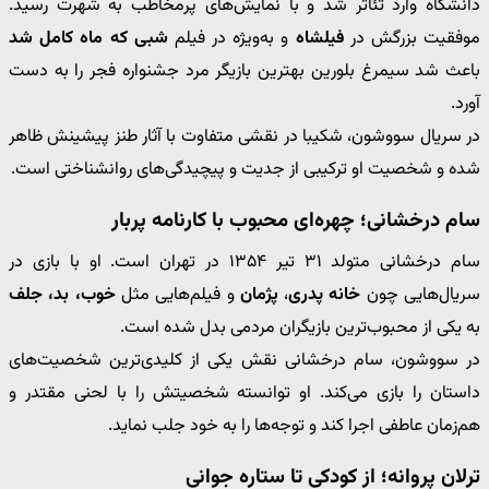
دانشگاه وارد تئاتر شد و با نمایش‌های پرمخاطب به شهرت رسید.
موفقیت بزرگش در
فیلشاه
و به‌ویژه در فیلم
شبی که ماه کامل شد
باعث شد سیمرغ بلورین بهترین بازیگر مرد جشنواره فجر را به دست
آورد.
در سریال سووشون، شکیبا در نقشی متفاوت با آثار طنز پیشینش ظاهر
شده و شخصیت او ترکیبی از جدیت و پیچیدگی‌های روانشناختی است.
سام درخشانی؛ چهره‌ای محبوب با کارنامه پربار
سام درخشانی متولد ۳۱ تیر ۱۳۵۴ در تهران است. او با بازی در
سریال‌هایی چون
خانه پدری
،
پژمان
و فیلم‌هایی مثل
خوب، بد، جلف
به یکی از محبوب‌ترین بازیگران مردمی بدل شده است.
در سووشون، سام درخشانی نقش یکی از کلیدی‌ترین شخصیت‌های
داستان را بازی می‌کند. او توانسته شخصیتش را با لحنی مقتدر و
هم‌زمان عاطفی اجرا کند و توجه‌ها را به خود جلب نماید.
ترلان پروانه؛ از کودکی تا ستاره جوانی