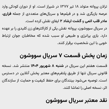
ترلان پروانه متولد ۱۸ تیر ۱۳۷۷ در شیراز است. او از دوران کودکی وارد
عرصه بازیگری شد و در فیلم‌ها و سریال‌های متعددی از جمله
فراری
،
مادر قلب اتمی
و
گشت ارشاد ۲
ایفای نقش کرده است.
در سریال سووشون، پروانه نقش یکی از کاراکترهای زن کلیدی را بر عهده
دارد. بازی پرانرژی و طبیعی او سبب شده که مخاطبان جوان ارتباط
خوبی با این شخصیت برقرار کنند.
زمان پخش قسمت ۷ سریال سووشون
قسمت هفتم این سریال در
شنبه ۸ شهریور ۱۴۰۴
منتشر شد. نسخه
قانونی سریال تنها از طریق پلتفرم‌های معتبر پخش آنلاین در دسترس
است. توصیه می‌شود بینندگان برای حفظ کیفیت و حمایت از سازندگان
اثر، نسخه اصلی را تماشا کنند.
نقد معتبر سریال سووشون