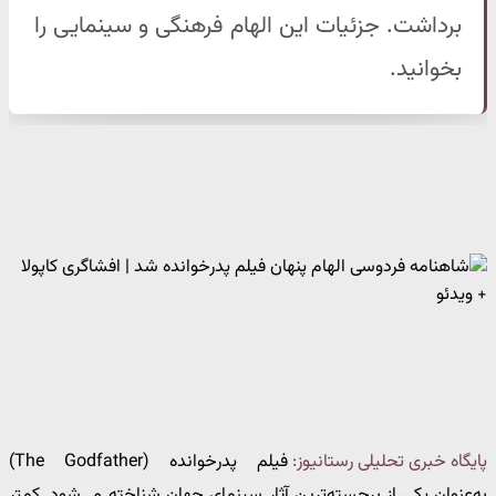
برداشت. جزئیات این الهام فرهنگی و سینمایی را
بخوانید.
پایگاه خبری تحلیلی رستانیوز:
فیلم پدرخوانده (The Godfather)
به‌عنوان یکی از برجسته‌ترین آثار سینمای جهان شناخته می‌شود. کمتر