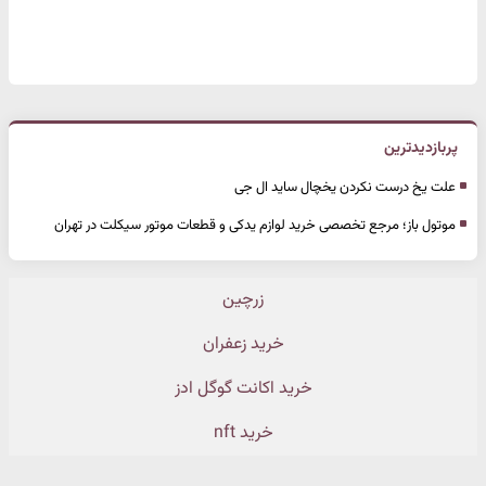
پربازدیدترین
علت یخ درست نکردن یخچال ساید ال جی
موتول باز؛ مرجع تخصصی خرید لوازم یدکی و قطعات موتور سیکلت در تهران
زرچین
خرید زعفران
خرید اکانت گوگل ادز
خرید nft