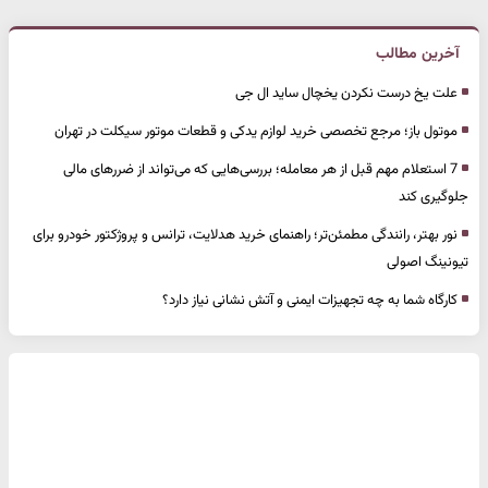
آخرین مطالب
علت یخ درست نکردن یخچال ساید ال جی
موتول باز؛ مرجع تخصصی خرید لوازم یدکی و قطعات موتور سیکلت در تهران
7 استعلام مهم قبل از هر معامله؛ بررسی‌هایی که می‌تواند از ضررهای مالی
جلوگیری کند
نور بهتر، رانندگی مطمئن‌تر؛ راهنمای خرید هدلایت، ترانس و پروژکتور خودرو برای
تیونینگ اصولی
کارگاه شما به چه تجهیزات ایمنی و آتش نشانی نیاز دارد؟